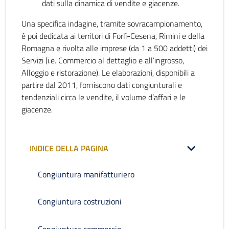
dati sulla dinamica di vendite e giacenze.
Una specifica indagine, tramite sovracampionamento,
è poi dedicata ai territori di Forlì-Cesena, Rimini e della
Romagna e rivolta alle imprese (da 1 a 500 addetti) dei
Servizi (i.e. Commercio al dettaglio e all’ingrosso,
Alloggio e ristorazione). Le elaborazioni, disponibili a
partire dal 2011, forniscono dati congiunturali e
tendenziali circa le vendite, il volume d’affari e le
giacenze.
INDICE DELLA PAGINA
Congiuntura manifatturiero
Congiuntura costruzioni