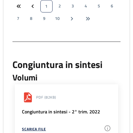
2
3
4
5
6
1
7
8
9
10
Congiuntura in sintesi
Volumi
PDF
(82KB)
Congiuntura in sintesi - 2° trim. 2022
SCARICA FILE