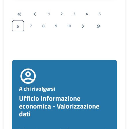
1
2
3
4
5
7
8
9
10
6
A chi rivolgersi
Ufficio Informazione
economica - Valorizzazione
dati