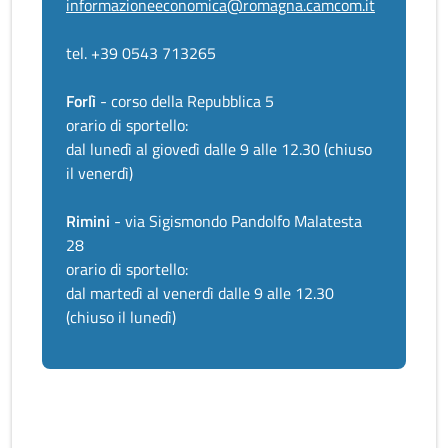
informazioneeconomica@romagna.camcom.it
tel. +39 0543 713265
Forlì
- corso della Repubblica 5
orario di sportello:
dal lunedì al giovedì dalle 9 alle 12.30 (chiuso
il venerdì)
Rimini
- via Sigismondo Pandolfo Malatesta
28
orario di sportello:
dal martedì al venerdì dalle 9 alle 12.30
(chiuso il lunedì)