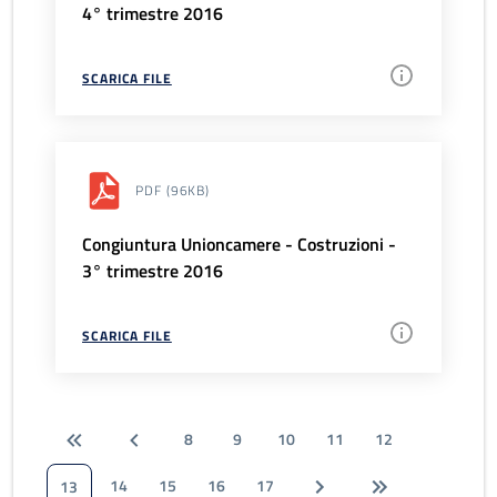
4° trimestre 2016
SCARICA FILE
PDF
(96KB)
Congiuntura Unioncamere - Costruzioni -
3° trimestre 2016
SCARICA FILE
8
9
10
11
12
14
15
16
17
13