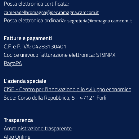
Posta elettronica certificata:
cameradellaromagna@pec.romagna.camcom.it
Posta elettronica ordinaria:
segreteria@romagna.camcom.it
Fatture e pagamenti
C.F. e P. IVA: 04283130401
Codice univoco fatturazione elettronica: ST9NPX
PagoPA
L'azienda speciale
CISE - Centro per l'innovazione e lo sviluppo economico
Sede: Corso della Repubblica, 5 - 47121 Forlì
Trasparenza
Amministrazione trasparente
Albo Online