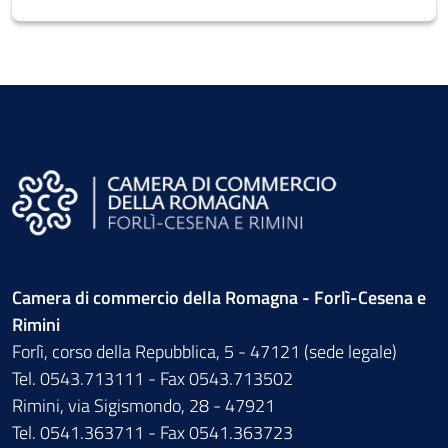
Camera di commercio della Romagna - Forlì-Cesena e
Rimini
Forlì, corso della Repubblica, 5 - 47121 (sede legale)
Tel. 0543.713111 - Fax 0543.713502
Rimini, via Sigismondo, 28 - 47921
Tel. 0541.363711 - Fax 0541.363723