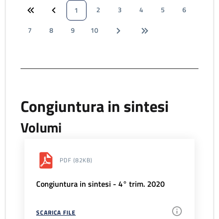
2
3
4
5
6
1
7
8
9
10
Congiuntura in sintesi
Volumi
PDF
(82KB)
Congiuntura in sintesi - 4° trim. 2020
SCARICA FILE