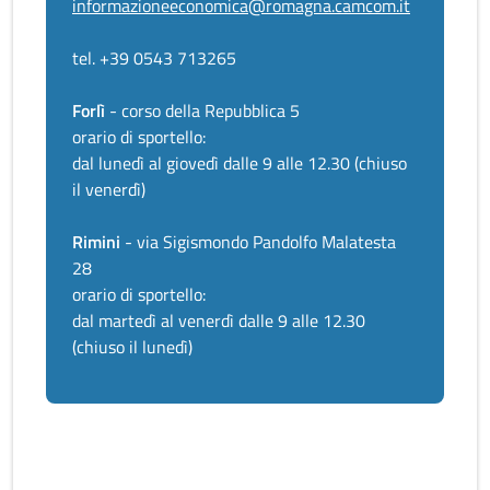
informazioneeconomica@romagna.camcom.it
tel. +39 0543 713265
Forlì
- corso della Repubblica 5
orario di sportello:
dal lunedì al giovedì dalle 9 alle 12.30 (chiuso
il venerdì)
Rimini
- via Sigismondo Pandolfo Malatesta
28
orario di sportello:
dal martedì al venerdì dalle 9 alle 12.30
(chiuso il lunedì)