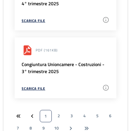
4° trimestre 2025
SCARICA FILE
PDF
(161KB)
Congiuntura Unioncamere - Costruzioni -
3° trimestre 2025
SCARICA FILE
2
3
4
5
6
1
7
8
9
10