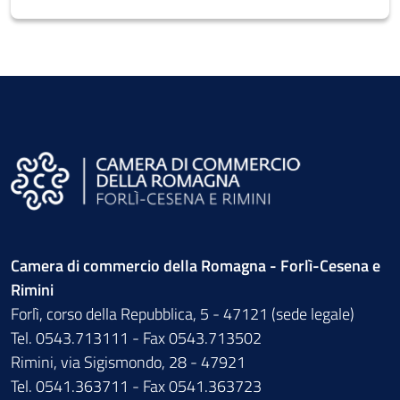
Camera di commercio della Romagna - Forlì-Cesena e
Rimini
Forlì, corso della Repubblica, 5 - 47121 (sede legale)
Tel. 0543.713111 - Fax 0543.713502
Rimini, via Sigismondo, 28 - 47921
Tel. 0541.363711 - Fax 0541.363723