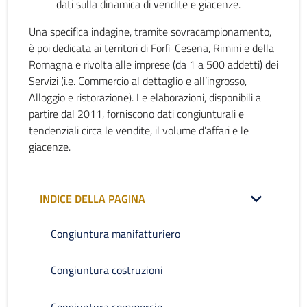
dati sulla dinamica di vendite e giacenze.
Una specifica indagine, tramite sovracampionamento,
è poi dedicata ai territori di Forlì-Cesena, Rimini e della
Romagna e rivolta alle imprese (da 1 a 500 addetti) dei
Servizi (i.e. Commercio al dettaglio e all’ingrosso,
Alloggio e ristorazione). Le elaborazioni, disponibili a
partire dal 2011, forniscono dati congiunturali e
tendenziali circa le vendite, il volume d’affari e le
giacenze.
INDICE DELLA PAGINA
Congiuntura manifatturiero
Congiuntura costruzioni