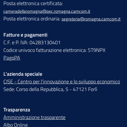
Posta elettronica certificata:
cameradellaromagna@pec.romagna.camcom.it
Posta elettronica ordinaria:
segreteria@romagna.camcom.it
Fatture e pagamenti
C.F. e P. IVA: 04283130401
Codice univoco fatturazione elettronica: ST9NPX
PagoPA
L'azienda speciale
CISE - Centro per l'innovazione e lo sviluppo economico
Sede: Corso della Repubblica, 5 - 47121 Forlì
Trasparenza
Amministrazione trasparente
Albo Online