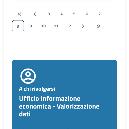
3
4
5
6
7
9
10
11
12
8
A chi rivolgersi
Ufficio Informazione
economica - Valorizzazione
dati