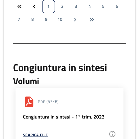
2
3
4
5
6
1
7
8
9
10
Congiuntura in sintesi
Volumi
PDF
(83KB)
Congiuntura in sintesi - 1° trim. 2023
SCARICA FILE