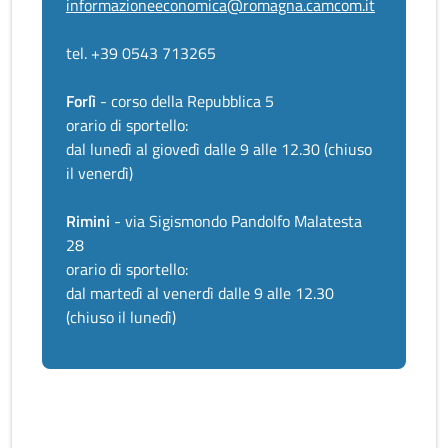
informazioneeconomica@romagna.camcom.it
tel. +39 0543 713265
Forlì
- corso della Repubblica 5
orario di sportello:
dal lunedì al giovedì dalle 9 alle 12.30 (chiuso
il venerdì)
Rimini
- via Sigismondo Pandolfo Malatesta
28
orario di sportello:
dal martedì al venerdì dalle 9 alle 12.30
(chiuso il lunedì)