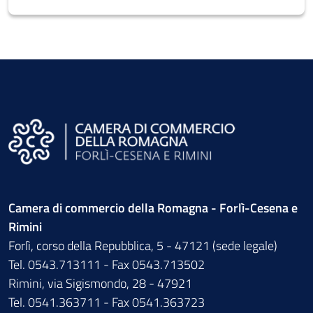
Camera di commercio della Romagna - Forlì-Cesena e
Rimini
Forlì, corso della Repubblica, 5 - 47121 (sede legale)
Tel. 0543.713111 - Fax 0543.713502
Rimini, via Sigismondo, 28 - 47921
Tel. 0541.363711 - Fax 0541.363723