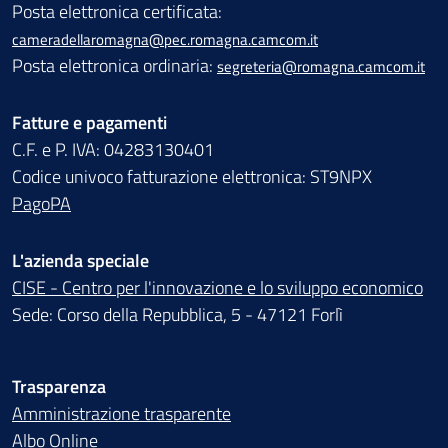
Posta elettronica certificata:
cameradellaromagna@pec.romagna.camcom.it
Posta elettronica ordinaria:
segreteria@romagna.camcom.it
Fatture e pagamenti
C.F. e P. IVA: 04283130401
Codice univoco fatturazione elettronica: ST9NPX
PagoPA
L'azienda speciale
CISE - Centro per l'innovazione e lo sviluppo economico
Sede: Corso della Repubblica, 5 - 47121 Forlì
Trasparenza
Amministrazione trasparente
Albo Online