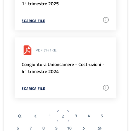
1° trimestre 2025
SCARICA FILE
PDF
(141KB)
Congiuntura Unioncamere - Costruzioni -
4° trimestre 2024
SCARICA FILE
1
3
4
5
2
6
7
8
9
10