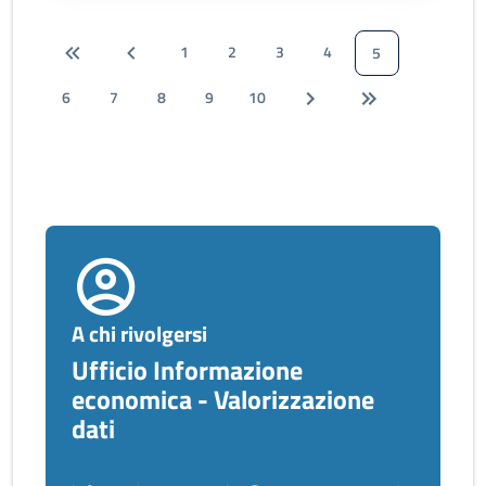
1
2
3
4
5
6
7
8
9
10
A chi rivolgersi
Ufficio Informazione
economica - Valorizzazione
dati