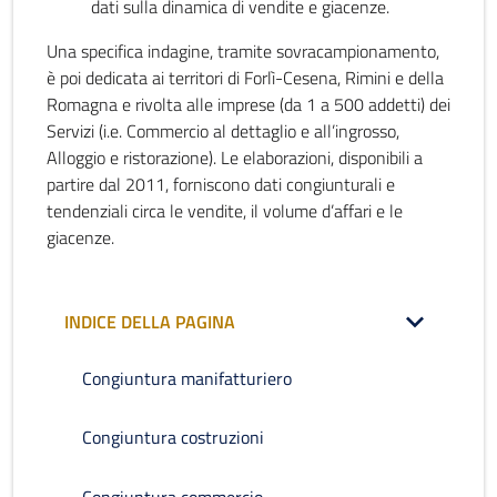
dati sulla dinamica di vendite e giacenze.
Una specifica indagine, tramite sovracampionamento,
è poi dedicata ai territori di Forlì-Cesena, Rimini e della
Romagna e rivolta alle imprese (da 1 a 500 addetti) dei
Servizi (i.e. Commercio al dettaglio e all’ingrosso,
Alloggio e ristorazione). Le elaborazioni, disponibili a
partire dal 2011, forniscono dati congiunturali e
tendenziali circa le vendite, il volume d’affari e le
giacenze.
INDICE DELLA PAGINA
Congiuntura manifatturiero
Congiuntura costruzioni