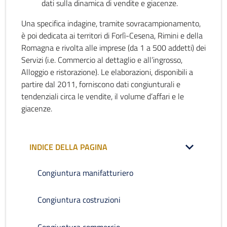
dati sulla dinamica di vendite e giacenze.
Una specifica indagine, tramite sovracampionamento,
è poi dedicata ai territori di Forlì-Cesena, Rimini e della
Romagna e rivolta alle imprese (da 1 a 500 addetti) dei
Servizi (i.e. Commercio al dettaglio e all’ingrosso,
Alloggio e ristorazione). Le elaborazioni, disponibili a
partire dal 2011, forniscono dati congiunturali e
tendenziali circa le vendite, il volume d’affari e le
giacenze.
INDICE DELLA PAGINA
Congiuntura manifatturiero
Congiuntura costruzioni