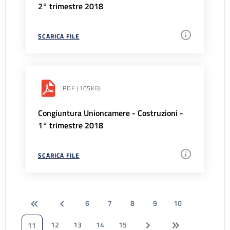
2° trimestre 2018
SCARICA FILE
PDF
(105KB)
Congiuntura Unioncamere - Costruzioni -
1° trimestre 2018
SCARICA FILE
6
7
8
9
10
12
13
14
15
11