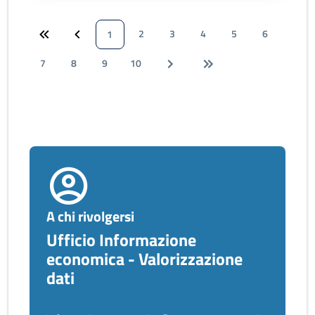
2
3
4
5
6
1
7
8
9
10
A chi rivolgersi
Ufficio Informazione
economica - Valorizzazione
dati