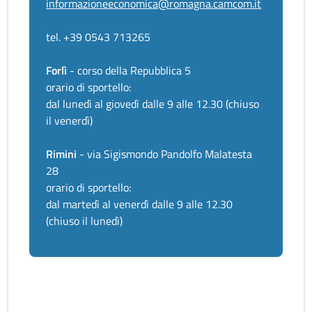
informazioneeconomica@romagna.camcom.it
tel. +39 0543 713265
Forlì
- corso della Repubblica 5
orario di sportello:
dal lunedì al giovedì dalle 9 alle 12.30 (chiuso
il venerdì)
Rimini
- via Sigismondo Pandolfo Malatesta
28
orario di sportello:
dal martedì al venerdì dalle 9 alle 12.30
(chiuso il lunedì)