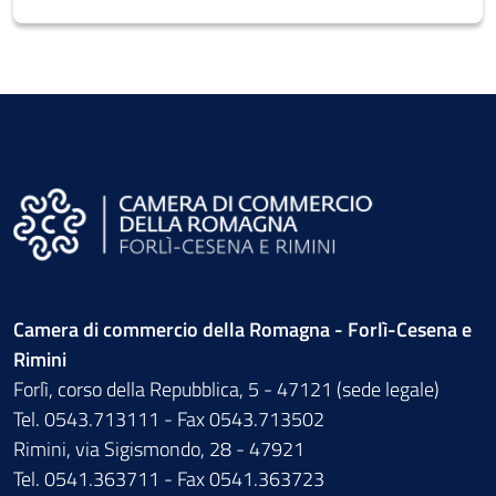
Camera di commercio della Romagna - Forlì-Cesena e
Rimini
Forlì, corso della Repubblica, 5 - 47121 (sede legale)
Tel. 0543.713111 - Fax 0543.713502
Rimini, via Sigismondo, 28 - 47921
Tel. 0541.363711 - Fax 0541.363723