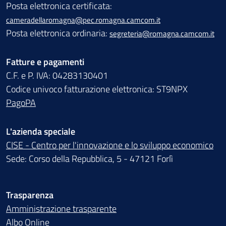
Posta elettronica certificata:
cameradellaromagna@pec.romagna.camcom.it
Posta elettronica ordinaria:
segreteria@romagna.camcom.it
Fatture e pagamenti
C.F. e P. IVA: 04283130401
Codice univoco fatturazione elettronica: ST9NPX
PagoPA
L'azienda speciale
CISE - Centro per l'innovazione e lo sviluppo economico
Sede: Corso della Repubblica, 5 - 47121 Forlì
Trasparenza
Amministrazione trasparente
Albo Online