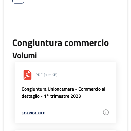
Congiuntura commercio
Volumi
PDF
(126KB)
Congiuntura Unioncamere - Commercio al
dettaglio - 1° trimestre 2023
SCARICA FILE