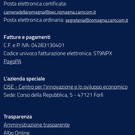
Posta elettronica certificata:
cameradellaromagna@pec.romagna.camcom.it
Posta elettronica ordinaria:
segreteria@romagna.camcom.it
Fatture e pagamenti
C.F. e P. IVA: 04283130401
Codice univoco fatturazione elettronica: ST9NPX
PagoPA
L'azienda speciale
CISE - Centro per l'innovazione e lo sviluppo economico
Sede: Corso della Repubblica, 5 - 47121 Forlì
Trasparenza
Amministrazione trasparente
Albo Online