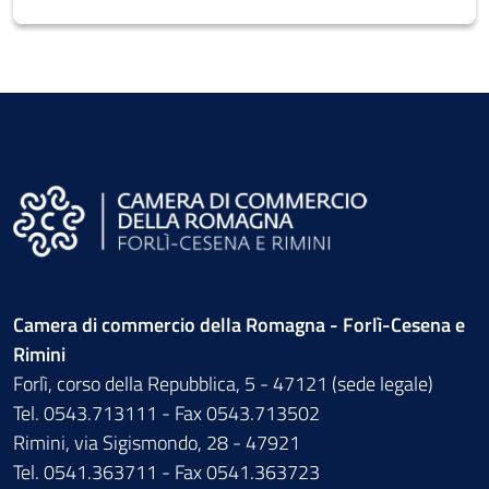
Camera di commercio della Romagna - Forlì-Cesena e
Rimini
Forlì, corso della Repubblica, 5 - 47121 (sede legale)
Tel. 0543.713111 - Fax 0543.713502
Rimini, via Sigismondo, 28 - 47921
Tel. 0541.363711 - Fax 0541.363723