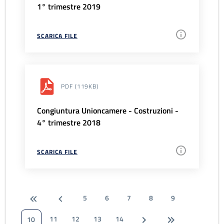
1° trimestre 2019
SCARICA FILE
PDF
(119KB)
Congiuntura Unioncamere - Costruzioni -
4° trimestre 2018
SCARICA FILE
5
6
7
8
9
11
12
13
14
10