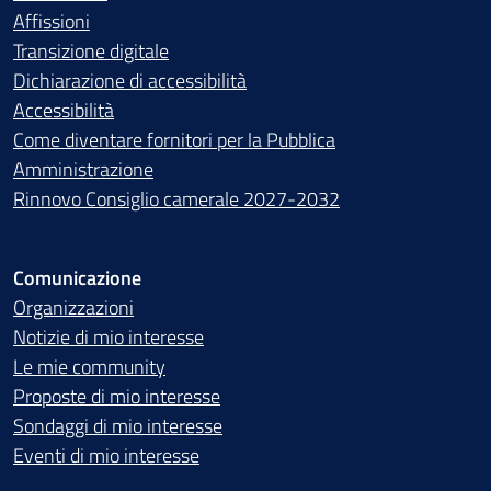
Affissioni
Transizione digitale
Dichiarazione di accessibilità
Accessibilità
Come diventare fornitori per la Pubblica
Amministrazione
Rinnovo Consiglio camerale 2027-2032
Comunicazione
Organizzazioni
Notizie di mio interesse
Le mie community
Proposte di mio interesse
Sondaggi di mio interesse
Eventi di mio interesse