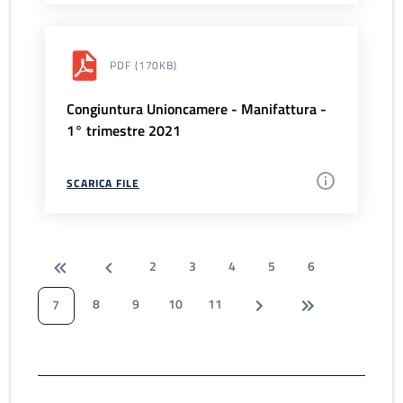
PDF
(170KB)
Congiuntura Unioncamere - Manifattura -
1° trimestre 2021
SCARICA FILE
2
3
4
5
6
8
9
10
11
7