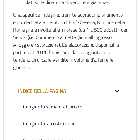
dati sulla dinamica di vendite e giacenze.
Una specifica indagine, tramite sovracampionamento,
è poi dedicata ai territori di Forlì-Cesena, Rimini e della
Romagna e rivolta alle imprese (da 1 a 500 addetti) dei
Servizi (i.e. Commercio al dettaglio e all’ingrosso,
Alloggio e ristorazione). Le elaborazioni, disponibili a
partire dal 2011, forniscono dati congiunturali e
tendenziali circa le vendite, il volume d’affari e le
giacenze.
INDICE DELLA PAGINA
Congiuntura manifatturiero
Congiuntura costruzioni