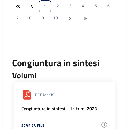
2
3
4
5
6
1
7
8
9
10
Congiuntura in sintesi
Volumi
PDF
(83KB)
Congiuntura in sintesi - 1° trim. 2023
SCARICA FILE