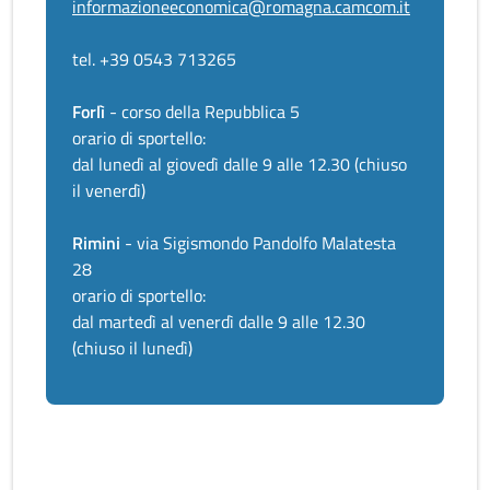
informazioneeconomica@romagna.camcom.it
tel. +39 0543 713265
Forlì
- corso della Repubblica 5
orario di sportello:
dal lunedì al giovedì dalle 9 alle 12.30 (chiuso
il venerdì)
Rimini
- via Sigismondo Pandolfo Malatesta
28
orario di sportello:
dal martedì al venerdì dalle 9 alle 12.30
(chiuso il lunedì)