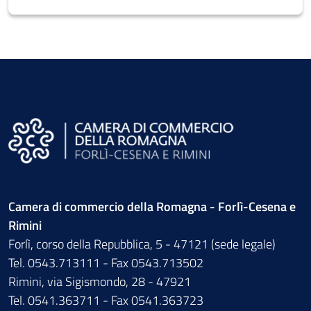
Camera di commercio della Romagna - Forlì-Cesena e
Rimini
Forlì, corso della Repubblica, 5 - 47121 (sede legale)
Tel. 0543.713111 - Fax 0543.713502
Rimini, via Sigismondo, 28 - 47921
Tel. 0541.363711 - Fax 0541.363723