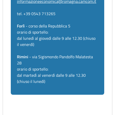
informazioneeconomica@romagna.camcom.it
tel. +39 0543 713265
Forlì
- corso della Repubblica 5
orario di sportello:
dal lunedì al giovedì dalle 9 alle 12.30 (chiuso
il venerdì)
Rimini
- via Sigismondo Pandolfo Malatesta
28
orario di sportello:
dal martedì al venerdì dalle 9 alle 12.30
(chiuso il lunedì)