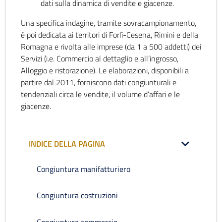
dati sulla dinamica di vendite e giacenze.
Una specifica indagine, tramite sovracampionamento,
è poi dedicata ai territori di Forlì-Cesena, Rimini e della
Romagna e rivolta alle imprese (da 1 a 500 addetti) dei
Servizi (i.e. Commercio al dettaglio e all’ingrosso,
Alloggio e ristorazione). Le elaborazioni, disponibili a
partire dal 2011, forniscono dati congiunturali e
tendenziali circa le vendite, il volume d’affari e le
giacenze.
INDICE DELLA PAGINA
Congiuntura manifatturiero
Congiuntura costruzioni