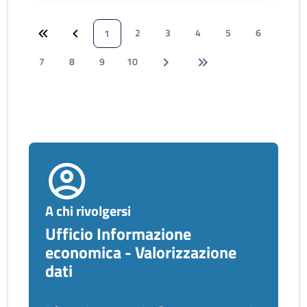
2
3
4
5
6
1
7
8
9
10
A chi rivolgersi
Ufficio Informazione
economica - Valorizzazione
dati