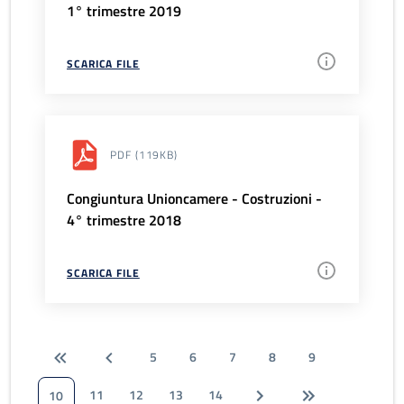
1° trimestre 2019
SCARICA FILE
PDF
(119KB)
Congiuntura Unioncamere - Costruzioni -
4° trimestre 2018
SCARICA FILE
5
6
7
8
9
11
12
13
14
10