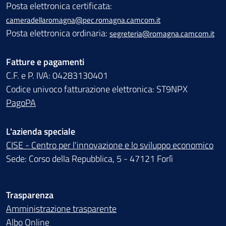
Posta elettronica certificata:
cameradellaromagna@pec.romagna.camcom.it
Posta elettronica ordinaria:
segreteria@romagna.camcom.it
Fatture e pagamenti
C.F. e P. IVA: 04283130401
Codice univoco fatturazione elettronica: ST9NPX
PagoPA
L'azienda speciale
CISE - Centro per l'innovazione e lo sviluppo economico
Sede: Corso della Repubblica, 5 - 47121 Forlì
Trasparenza
Amministrazione trasparente
Albo Online