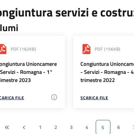
ngiuntura servizi e costr
lumi
PDF
(162KB)
PDF
(156KB)
ongiuntura Unioncamere
Congiuntura Unioncam
 Servizi - Romagna - 1°
- Servizi - Romagna - 
rimestre 2023
trimestre 2022
CARICA FILE
SCARICA FILE
1
2
3
4
6
5