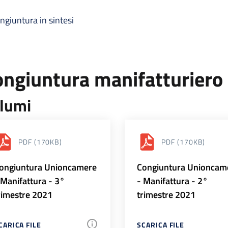
ngiuntura in sintesi
ongiuntura manifatturiero
lumi
PDF
(170KB)
PDF
(170KB)
ongiuntura Unioncamere
Congiuntura Unioncam
 Manifattura - 3°
- Manifattura - 2°
rimestre 2021
trimestre 2021
CARICA FILE
SCARICA FILE