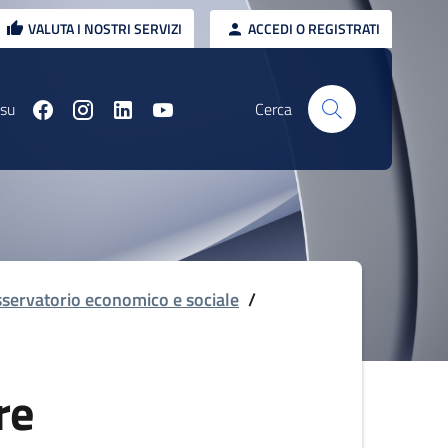
VALUTA I NOSTRI SERVIZI
ACCEDI O REGISTRATI
 su
Cerca
servatorio economico e sociale
/
re