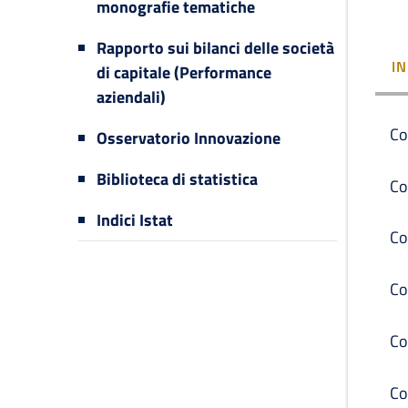
monografie tematiche
Rapporto sui bilanci delle società
I
di capitale (Performance
aziendali)
Co
Osservatorio Innovazione
Biblioteca di statistica
Co
Indici Istat
Co
Co
Co
Co