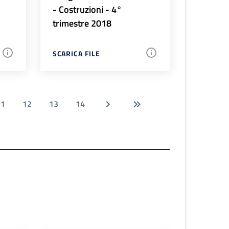
- Costruzioni - 4°
trimestre 2018
SCARICA FILE
11
12
13
14