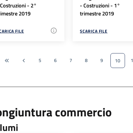
 Costruzioni - 2°
- Costruzioni - 1°
rimestre 2019
trimestre 2019
CARICA FILE
SCARICA FILE
5
6
7
8
9
10
ongiuntura commercio
lumi