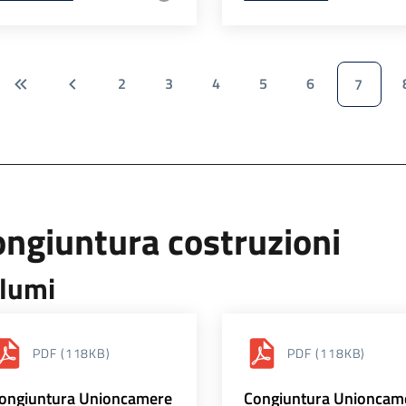
2
3
4
5
6
7
ngiuntura costruzioni
lumi
PDF
(118KB)
PDF
(118KB)
ongiuntura Unioncamere
Congiuntura Unioncam