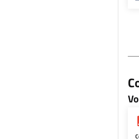
Co
Vo
C