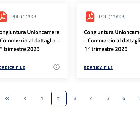
PDF
(143KB)
PDF
(136KB)
ongiuntura Unioncamere
Congiuntura Unioncam
 Commercio al dettaglio -
- Commercio al dettagl
° trimestre 2025
1° trimestre 2025
CARICA FILE
SCARICA FILE
1
3
4
5
6
2