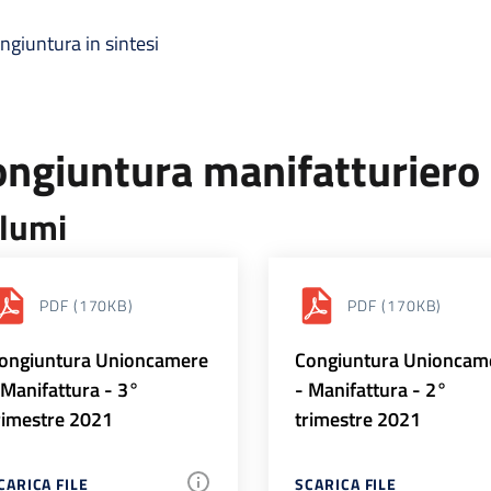
ngiuntura in sintesi
ongiuntura manifatturiero
lumi
PDF
(170KB)
PDF
(170KB)
ongiuntura Unioncamere
Congiuntura Unioncam
 Manifattura - 3°
- Manifattura - 2°
rimestre 2021
trimestre 2021
CARICA FILE
SCARICA FILE