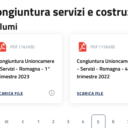
ngiuntura servizi e costr
lumi
PDF
(162KB)
PDF
(156KB)
ongiuntura Unioncamere
Congiuntura Unioncam
 Servizi - Romagna - 1°
- Servizi - Romagna - 
rimestre 2023
trimestre 2022
CARICA FILE
SCARICA FILE
1
2
3
4
6
5