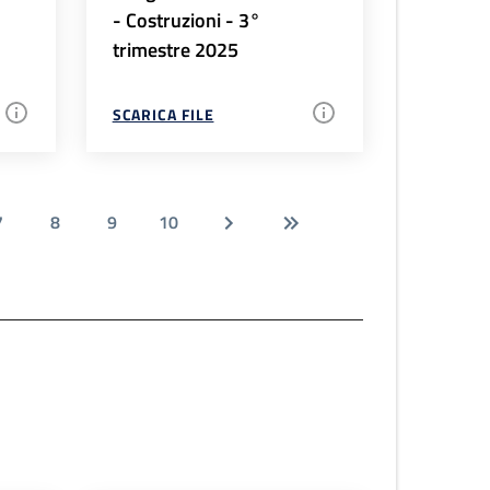
- Costruzioni - 3°
trimestre 2025
SCARICA FILE
7
8
9
10