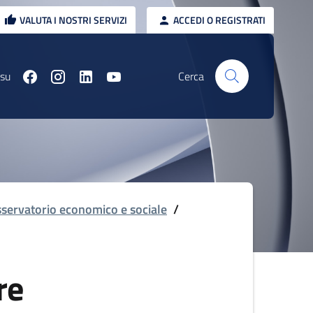
VALUTA I NOSTRI SERVIZI
ACCEDI O REGISTRATI
 su
Cerca
servatorio economico e sociale
/
re