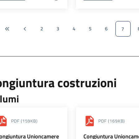
2
3
4
5
6
7
ngiuntura costruzioni
lumi
PDF
(159KB)
PDF
(169KB)
ongiuntura Unioncamere
Congiuntura Unioncam