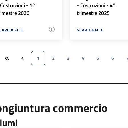
 Costruzioni - 1°
- Costruzioni - 4°
rimestre 2026
trimestre 2025
CARICA FILE
SCARICA FILE
2
3
4
5
6
1
ongiuntura commercio
lumi