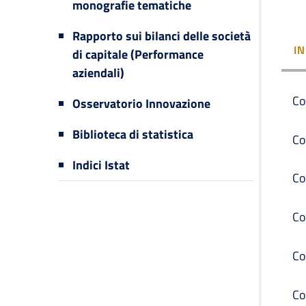
monografie tematiche
Rapporto sui bilanci delle società
I
di capitale (Performance
aziendali)
Co
Osservatorio Innovazione
Biblioteca di statistica
Co
Indici Istat
Co
Co
Co
Co