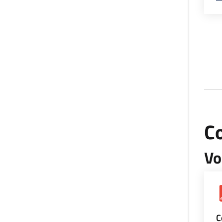
Co
Vo
C