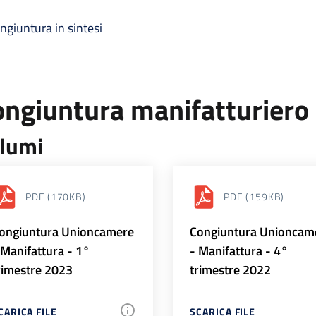
ngiuntura in sintesi
ongiuntura manifatturiero
lumi
PDF
(170KB)
PDF
(159KB)
ongiuntura Unioncamere
Congiuntura Unioncam
 Manifattura - 1°
- Manifattura - 4°
rimestre 2023
trimestre 2022
CARICA FILE
SCARICA FILE