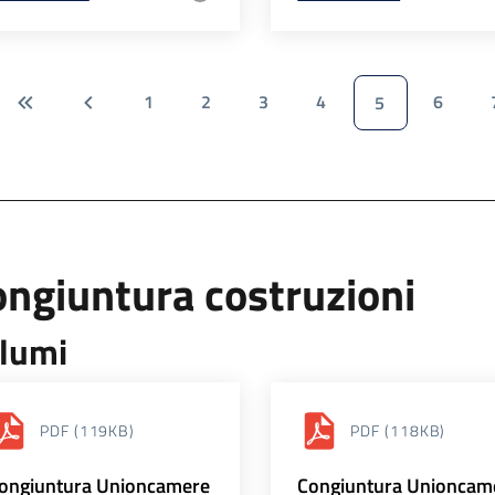
1
2
3
4
6
5
ngiuntura costruzioni
lumi
PDF
(119KB)
PDF
(118KB)
ongiuntura Unioncamere
Congiuntura Unioncam