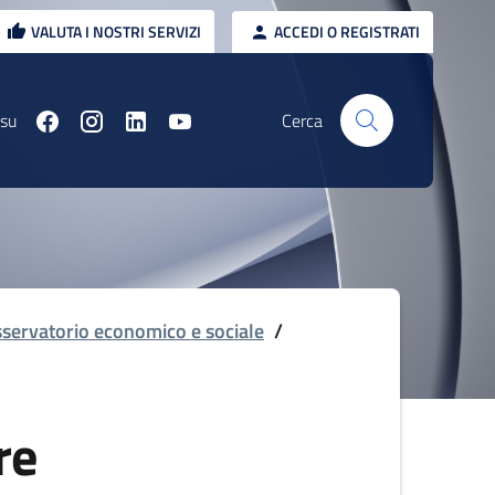
VALUTA I NOSTRI SERVIZI
ACCEDI O REGISTRATI
 su
Cerca
servatorio economico e sociale
/
re