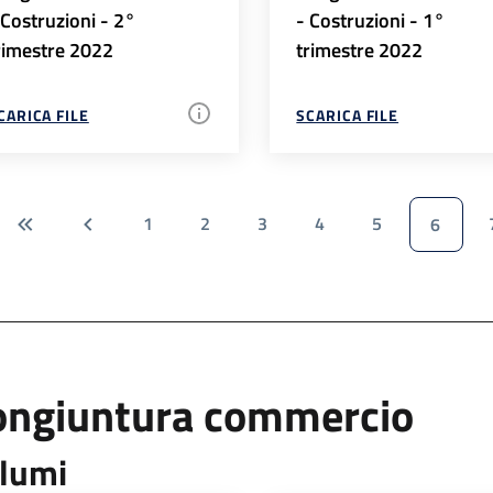
 Costruzioni - 2°
- Costruzioni - 1°
rimestre 2022
trimestre 2022
CARICA FILE
SCARICA FILE
1
2
3
4
5
6
ongiuntura commercio
lumi