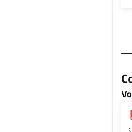
Co
Vo
C