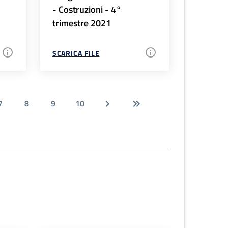
- Costruzioni - 4°
trimestre 2021
SCARICA FILE
7
8
9
10