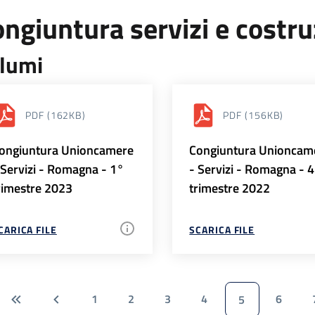
ngiuntura servizi e costr
lumi
PDF
(162KB)
PDF
(156KB)
ongiuntura Unioncamere
Congiuntura Unioncam
 Servizi - Romagna - 1°
- Servizi - Romagna - 
rimestre 2023
trimestre 2022
CARICA FILE
SCARICA FILE
1
2
3
4
6
5