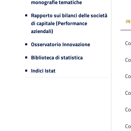
monografie tematiche
Rapporto sui bilanci delle società
I
di capitale (Performance
aziendali)
Co
Osservatorio Innovazione
Biblioteca di statistica
Co
Indici Istat
Co
Co
Co
Co