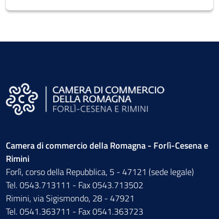
Camera di commercio della Romagna - Forlì-Cesena e
Rimini
Forlì, corso della Repubblica, 5 - 47121 (sede legale)
Tel. 0543.713111 - Fax 0543.713502
Rimini, via Sigismondo, 28 - 47921
Tel. 0541.363711 - Fax 0541.363723