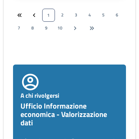
2
3
4
5
6
1
7
8
9
10
A chi rivolgersi
Ufficio Informazione
economica - Valorizzazione
dati