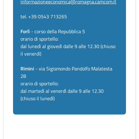
informazioneeconomica@romagna.camcom.it
tel. +39 0543 713265
Forlì
- corso della Repubblica 5
orario di sportello:
dal lunedì al giovedì dalle 9 alle 12.30 (chiuso
il venerdì)
Rimini
- via Sigismondo Pandolfo Malatesta
28
orario di sportello:
dal martedì al venerdì dalle 9 alle 12.30
(chiuso il lunedì)