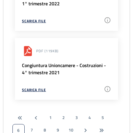
1° trimestre 2022
SCARICA FILE
PDF
(119KB)
Congiuntura Unioncamere - Costruzioni -
4° trimestre 2021
SCARICA FILE
1
2
3
4
5
7
8
9
10
6