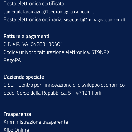
Posta elettronica certificata:
cameradellaromagna@pec.romagna.camcom.it
Posta elettronica ordinaria:
segreteria@romagna.camcom.it
Fatture e pagamenti
C.F. e P. IVA: 04283130401
Codice univoco fatturazione elettronica: ST9NPX
PagoPA
L'azienda speciale
CISE - Centro per l'innovazione e lo sviluppo economico
Sede: Corso della Repubblica, 5 - 47121 Forlì
Trasparenza
Amministrazione trasparente
Albo Online