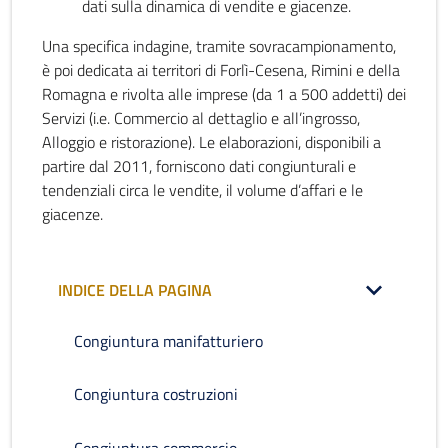
dati sulla dinamica di vendite e giacenze.
Una specifica indagine, tramite sovracampionamento,
è poi dedicata ai territori di Forlì-Cesena, Rimini e della
Romagna e rivolta alle imprese (da 1 a 500 addetti) dei
Servizi (i.e. Commercio al dettaglio e all’ingrosso,
Alloggio e ristorazione). Le elaborazioni, disponibili a
partire dal 2011, forniscono dati congiunturali e
tendenziali circa le vendite, il volume d’affari e le
giacenze.
INDICE DELLA PAGINA
Congiuntura manifatturiero
Congiuntura costruzioni