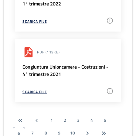
1° trimestre 2022
SCARICA FILE
PDF
(119KB)
Congiuntura Unioncamere - Costruzioni -
4° trimestre 2021
SCARICA FILE
1
2
3
4
5
7
8
9
10
6