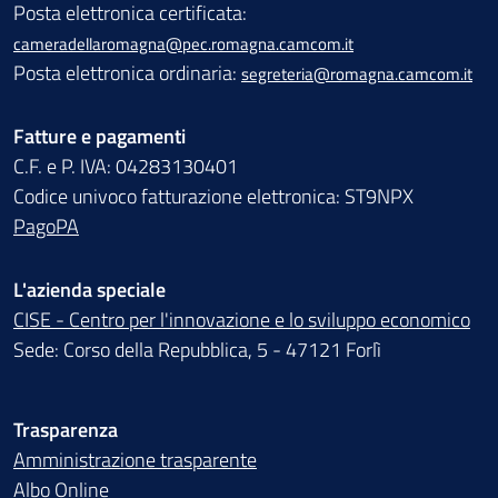
Posta elettronica certificata:
cameradellaromagna@pec.romagna.camcom.it
Posta elettronica ordinaria:
segreteria@romagna.camcom.it
Fatture e pagamenti
C.F. e P. IVA: 04283130401
Codice univoco fatturazione elettronica: ST9NPX
PagoPA
L'azienda speciale
CISE - Centro per l'innovazione e lo sviluppo economico
Sede: Corso della Repubblica, 5 - 47121 Forlì
Trasparenza
Amministrazione trasparente
Albo Online