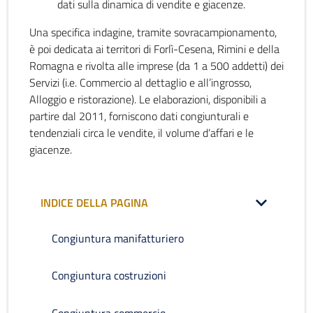
dati sulla dinamica di vendite e giacenze.
Una specifica indagine, tramite sovracampionamento,
è poi dedicata ai territori di Forlì-Cesena, Rimini e della
Romagna e rivolta alle imprese (da 1 a 500 addetti) dei
Servizi (i.e. Commercio al dettaglio e all’ingrosso,
Alloggio e ristorazione). Le elaborazioni, disponibili a
partire dal 2011, forniscono dati congiunturali e
tendenziali circa le vendite, il volume d’affari e le
giacenze.
INDICE DELLA PAGINA
Congiuntura manifatturiero
Congiuntura costruzioni