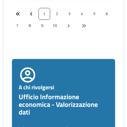
2
3
4
5
6
1
7
8
9
10
A chi rivolgersi
Ufficio Informazione
economica - Valorizzazione
dati