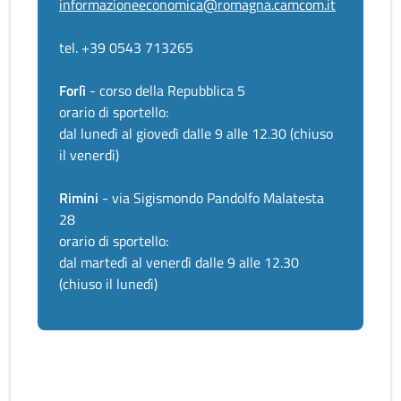
informazioneeconomica@romagna.camcom.it
tel. +39 0543 713265
Forlì
- corso della Repubblica 5
orario di sportello:
dal lunedì al giovedì dalle 9 alle 12.30 (chiuso
il venerdì)
Rimini
- via Sigismondo Pandolfo Malatesta
28
orario di sportello:
dal martedì al venerdì dalle 9 alle 12.30
(chiuso il lunedì)