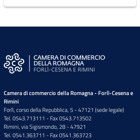
Camera di commercio della Romagna - Forlì-Cesena e
Rimini
Forlì, corso della Repubblica, 5 - 47121 (sede legale)
Tel. 0543.713111 - Fax 0543.713502
Rimini, via Sigismondo, 28 - 47921
Tel. 0541.363711 - Fax 0541.363723