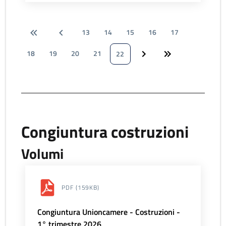
13
14
15
16
17
18
19
20
21
22
Congiuntura costruzioni
Volumi
PDF
(159KB)
Congiuntura Unioncamere - Costruzioni -
1° trimestre 2026