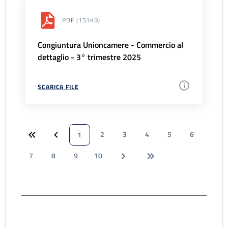
PDF
(151KB)
Congiuntura Unioncamere - Commercio al
dettaglio - 3° trimestre 2025
SCARICA FILE
2
3
4
5
6
1
7
8
9
10