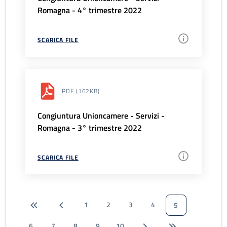
Romagna - 4° trimestre 2022
SCARICA FILE
PDF
(162KB)
Congiuntura Unioncamere - Servizi -
Romagna - 3° trimestre 2022
SCARICA FILE
1
2
3
4
5
6
7
8
9
10