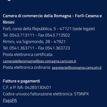
Camera di commercio della Romagna - Forlì-Cesena e
Rimini
Forlì, corso della Repubblica, 5 - 47121 (sede legale)
Tel. 0543.713111 - Fax 0543.713502
Rimini, via Sigismondo, 28 - 47921
Tel. 0541.363711 - Fax 0541.363723
Posta elettronica certificata:
cameradellaromagna@pec.romagna.camcom.it
Posta elettronica ordinaria:
segreteria@romagna.camcom.it
Fatture e pagamenti
C.F. e P. IVA: 04283130401
Codice univoco fatturazione elettronica: ST9NPX
PagoPA