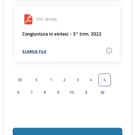
PDF
(82KB)
Congiuntura in sintesi - 3° trim. 2022
SCARICA FILE
1
2
3
4
5
6
7
8
9
10