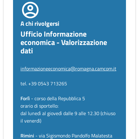
A chi rivolgersi
Ufficio Informazione
economica - Valorizzazione
dati
informazioneeconomica@romagna.camcom.it
tel. +39 0543 713265
Forlì
- corso della Repubblica 5
orario di sportello:
dal lunedì al giovedì dalle 9 alle 12.30 (chiuso
il venerdì)
Rimini
- via Sigismondo Pandolfo Malatesta