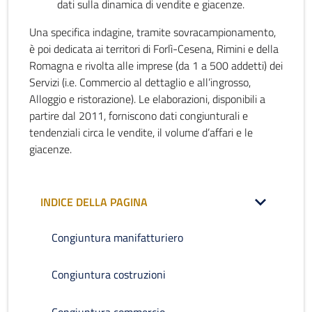
dati sulla dinamica di vendite e giacenze.
Una specifica indagine, tramite sovracampionamento,
è poi dedicata ai territori di Forlì-Cesena, Rimini e della
Romagna e rivolta alle imprese (da 1 a 500 addetti) dei
Servizi (i.e. Commercio al dettaglio e all’ingrosso,
Alloggio e ristorazione). Le elaborazioni, disponibili a
partire dal 2011, forniscono dati congiunturali e
tendenziali circa le vendite, il volume d’affari e le
giacenze.
INDICE DELLA PAGINA
Congiuntura manifatturiero
Congiuntura costruzioni