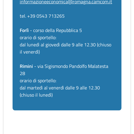
informazioneeconomica@romagna.camcom.it
tel. +39 0543 713265
Forlì
- corso della Repubblica 5
orario di sportello:
dal lunedì al giovedì dalle 9 alle 12.30 (chiuso
il venerdì)
Rimini
- via Sigismondo Pandolfo Malatesta
28
orario di sportello:
dal martedì al venerdì dalle 9 alle 12.30
(chiuso il lunedì)