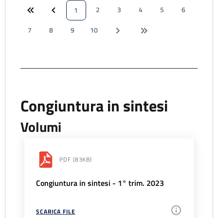
2
3
4
5
6
1
7
8
9
10
Congiuntura in sintesi
Volumi
PDF
(83KB)
Congiuntura in sintesi - 1° trim. 2023
SCARICA FILE