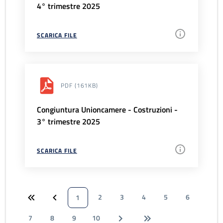
4° trimestre 2025
SCARICA FILE
PDF
(161KB)
Congiuntura Unioncamere - Costruzioni -
3° trimestre 2025
SCARICA FILE
2
3
4
5
6
1
7
8
9
10