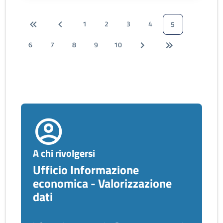
1
2
3
4
5
6
7
8
9
10
A chi rivolgersi
Ufficio Informazione
economica - Valorizzazione
dati