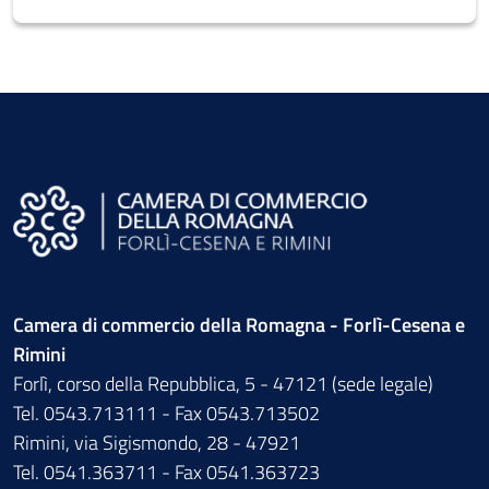
Camera di commercio della Romagna - Forlì-Cesena e
Rimini
Forlì, corso della Repubblica, 5 - 47121 (sede legale)
Tel. 0543.713111 - Fax 0543.713502
Rimini, via Sigismondo, 28 - 47921
Tel. 0541.363711 - Fax 0541.363723