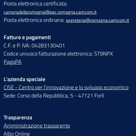
Posta elettronica certificata:
cameradellaromagna@pec.romagna.camcom.it
Posta elettronica ordinaria:
segreteria@romagna.camcom.it
Fatture e pagamenti
C.F. e P. IVA: 04283130401
Codice univoco fatturazione elettronica: ST9NPX
PagoPA
L'azienda speciale
CISE - Centro per l'innovazione e lo sviluppo economico
Sede: Corso della Repubblica, 5 - 47121 Forlì
Trasparenza
Amministrazione trasparente
Albo Online