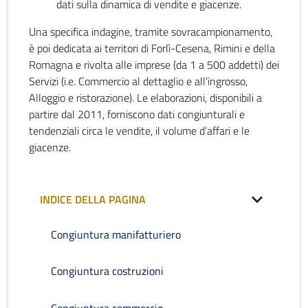
dati sulla dinamica di vendite e giacenze.
Una specifica indagine, tramite sovracampionamento,
è poi dedicata ai territori di Forlì-Cesena, Rimini e della
Romagna e rivolta alle imprese (da 1 a 500 addetti) dei
Servizi (i.e. Commercio al dettaglio e all’ingrosso,
Alloggio e ristorazione). Le elaborazioni, disponibili a
partire dal 2011, forniscono dati congiunturali e
tendenziali circa le vendite, il volume d’affari e le
giacenze.
INDICE DELLA PAGINA
Congiuntura manifatturiero
Congiuntura costruzioni