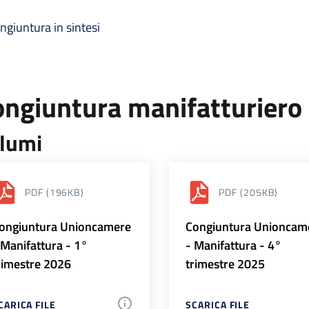
ngiuntura in sintesi
ongiuntura manifatturiero
lumi
PDF
(196KB)
PDF
(205KB)
ongiuntura Unioncamere
Congiuntura Unioncam
 Manifattura - 1°
- Manifattura - 4°
rimestre 2026
trimestre 2025
CARICA FILE
SCARICA FILE