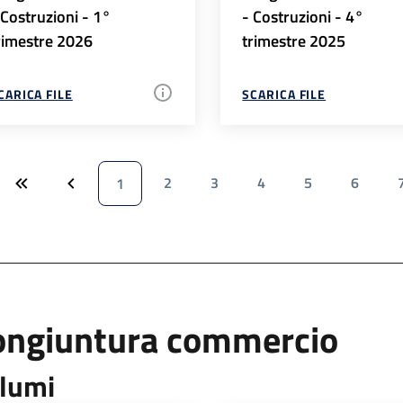
 Costruzioni - 1°
- Costruzioni - 4°
rimestre 2026
trimestre 2025
CARICA FILE
SCARICA FILE
2
3
4
5
6
1
ongiuntura commercio
lumi