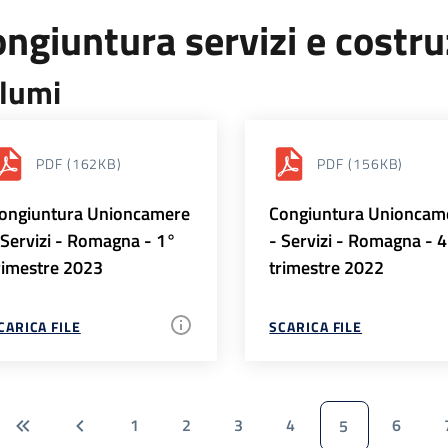
ngiuntura servizi e costr
lumi
PDF
(162KB)
PDF
(156KB)
ongiuntura Unioncamere
Congiuntura Unioncam
 Servizi - Romagna - 1°
- Servizi - Romagna - 
rimestre 2023
trimestre 2022
CARICA FILE
SCARICA FILE
1
2
3
4
6
5