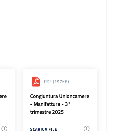
PDF
(197KB)
ere
Congiuntura Unioncamere
- Manifattura - 3°
trimestre 2025
SCARICA FILE