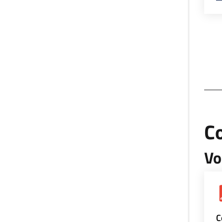
Co
Vo
C