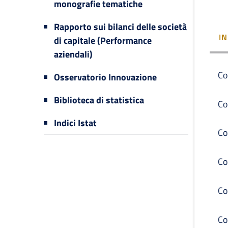
monografie tematiche
Rapporto sui bilanci delle società
I
di capitale (Performance
aziendali)
Co
Osservatorio Innovazione
Biblioteca di statistica
Co
Indici Istat
Co
Co
Co
Co