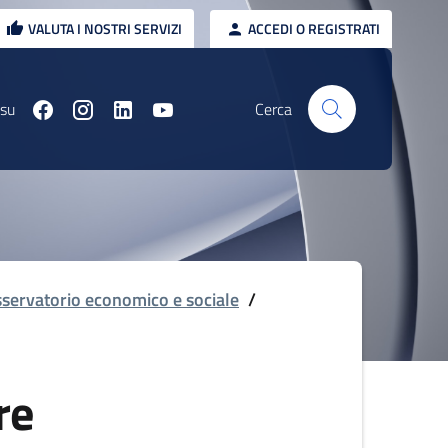
VALUTA I NOSTRI SERVIZI
ACCEDI O REGISTRATI
 su
Cerca
servatorio economico e sociale
/
re