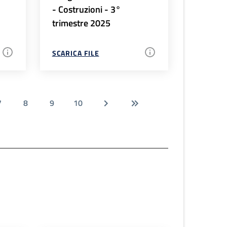
- Costruzioni - 3°
trimestre 2025
SCARICA FILE
7
8
9
10