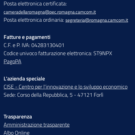
Posta elettronica certificata:
cameradellaromagna@pec.romagna.camcom.it
Posta elettronica ordinaria:
segreteria@romagna.camcom.it
Fatture e pagamenti
C.F. e P. IVA: 04283130401
Codice univoco fatturazione elettronica: ST9NPX
PagoPA
L'azienda speciale
CISE - Centro per l'innovazione e lo sviluppo economico
Sede: Corso della Repubblica, 5 - 47121 Forlì
Trasparenza
Amministrazione trasparente
Albo Online