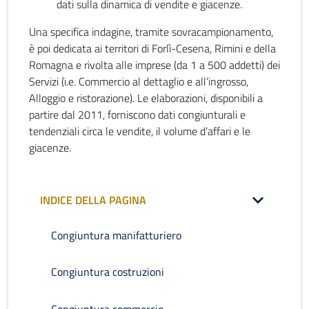
dati sulla dinamica di vendite e giacenze.
Una specifica indagine, tramite sovracampionamento,
è poi dedicata ai territori di Forlì-Cesena, Rimini e della
Romagna e rivolta alle imprese (da 1 a 500 addetti) dei
Servizi (i.e. Commercio al dettaglio e all’ingrosso,
Alloggio e ristorazione). Le elaborazioni, disponibili a
partire dal 2011, forniscono dati congiunturali e
tendenziali circa le vendite, il volume d’affari e le
giacenze.
INDICE DELLA PAGINA
Congiuntura manifatturiero
Congiuntura costruzioni