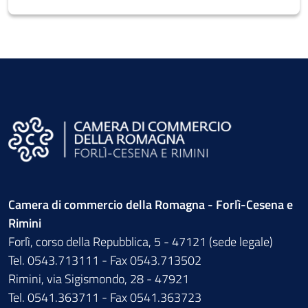
Camera di commercio della Romagna - Forlì-Cesena e
Rimini
Forlì, corso della Repubblica, 5 - 47121 (sede legale)
Tel. 0543.713111 - Fax 0543.713502
Rimini, via Sigismondo, 28 - 47921
Tel. 0541.363711 - Fax 0541.363723