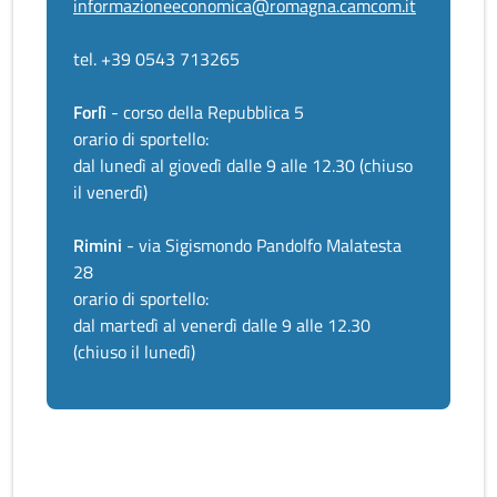
informazioneeconomica@romagna.camcom.it
tel. +39 0543 713265
Forlì
- corso della Repubblica 5
orario di sportello:
dal lunedì al giovedì dalle 9 alle 12.30 (chiuso
il venerdì)
Rimini
- via Sigismondo Pandolfo Malatesta
28
orario di sportello:
dal martedì al venerdì dalle 9 alle 12.30
(chiuso il lunedì)