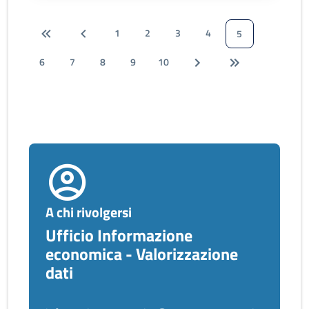
1
2
3
4
5
6
7
8
9
10
A chi rivolgersi
Ufficio Informazione
economica - Valorizzazione
dati