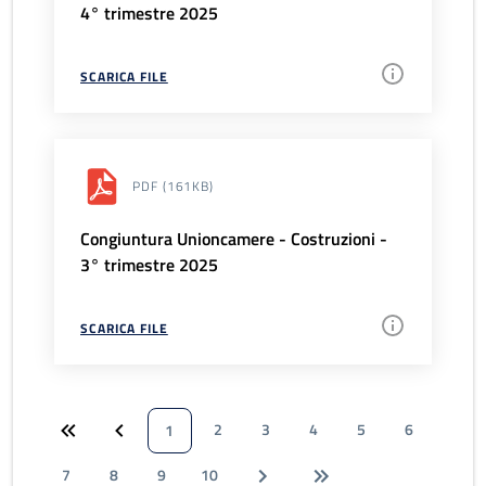
4° trimestre 2025
SCARICA FILE
PDF
(161KB)
Congiuntura Unioncamere - Costruzioni -
3° trimestre 2025
SCARICA FILE
2
3
4
5
6
1
7
8
9
10