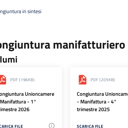
ngiuntura in sintesi
ongiuntura manifatturiero
lumi
PDF
(196KB)
PDF
(205KB)
ongiuntura Unioncamere
Congiuntura Unioncam
 Manifattura - 1°
- Manifattura - 4°
rimestre 2026
trimestre 2025
CARICA FILE
SCARICA FILE