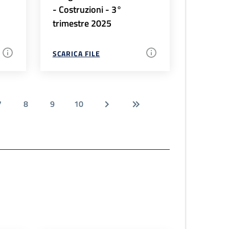
- Costruzioni - 3°
trimestre 2025
SCARICA FILE
7
8
9
10