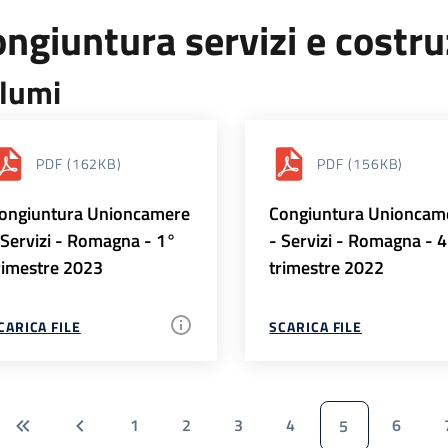
ngiuntura servizi e costr
lumi
PDF
(162KB)
PDF
(156KB)
ongiuntura Unioncamere
Congiuntura Unioncam
 Servizi - Romagna - 1°
- Servizi - Romagna - 
rimestre 2023
trimestre 2022
CARICA FILE
SCARICA FILE
1
2
3
4
6
5