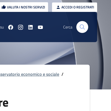
VALUTA I NOSTRI SERVIZI
ACCEDI O REGISTRATI
 su
Cerca
servatorio economico e sociale
/
re