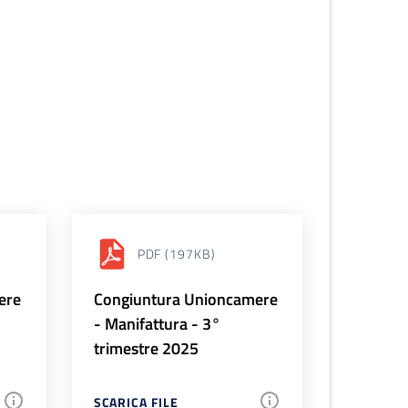
PDF
(197KB)
ere
Congiuntura Unioncamere
- Manifattura - 3°
trimestre 2025
SCARICA FILE