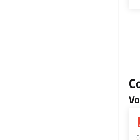
Co
Vo
C