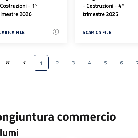
 Costruzioni - 1°
- Costruzioni - 4°
rimestre 2026
trimestre 2025
CARICA FILE
SCARICA FILE
2
3
4
5
6
1
ongiuntura commercio
lumi