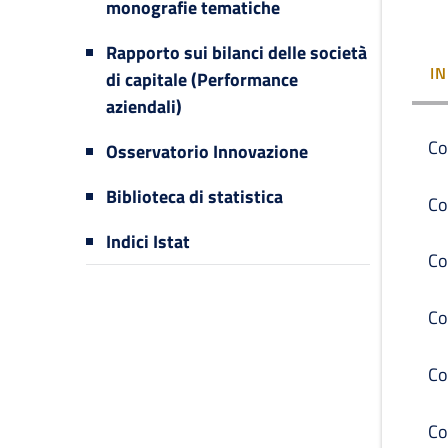
monografie tematiche
Rapporto sui bilanci delle società
I
di capitale (Performance
aziendali)
Co
Osservatorio Innovazione
Biblioteca di statistica
Co
Indici Istat
Co
Co
Co
Co