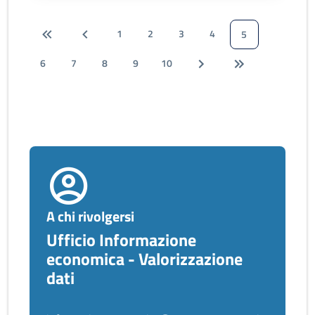
1
2
3
4
5
6
7
8
9
10
A chi rivolgersi
Ufficio Informazione
economica - Valorizzazione
dati