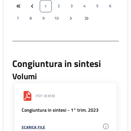
2
3
4
5
6
1
7
8
9
10
Congiuntura in sintesi
Volumi
PDF
(83KB)
Congiuntura in sintesi - 1° trim. 2023
SCARICA FILE