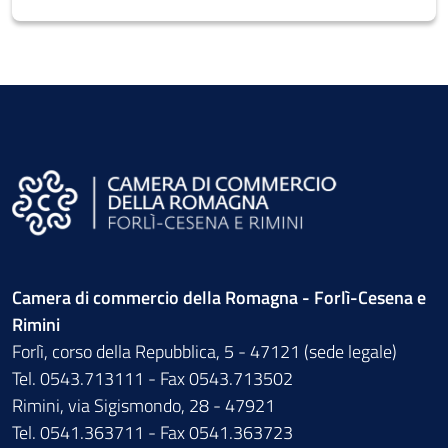
Camera di commercio della Romagna - Forlì-Cesena e
Rimini
Forlì, corso della Repubblica, 5 - 47121 (sede legale)
Tel. 0543.713111 - Fax 0543.713502
Rimini, via Sigismondo, 28 - 47921
Tel. 0541.363711 - Fax 0541.363723