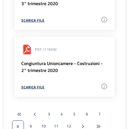
3° trimestre 2020
SCARICA FILE
PDF
(119KB)
Congiuntura Unioncamere - Costruzioni -
2° trimestre 2020
SCARICA FILE
3
4
5
6
7
9
10
11
12
8