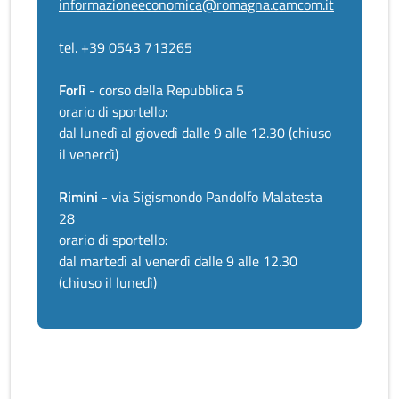
informazioneeconomica@romagna.camcom.it
tel. +39 0543 713265
Forlì
- corso della Repubblica 5
orario di sportello:
dal lunedì al giovedì dalle 9 alle 12.30 (chiuso
il venerdì)
Rimini
- via Sigismondo Pandolfo Malatesta
28
orario di sportello:
dal martedì al venerdì dalle 9 alle 12.30
(chiuso il lunedì)