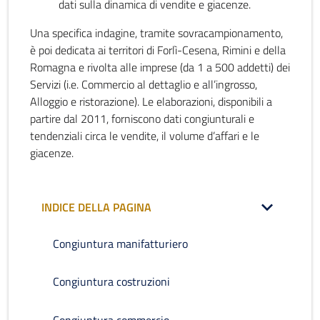
dati sulla dinamica di vendite e giacenze.
Una specifica indagine, tramite sovracampionamento,
è poi dedicata ai territori di Forlì-Cesena, Rimini e della
Romagna e rivolta alle imprese (da 1 a 500 addetti) dei
Servizi (i.e. Commercio al dettaglio e all’ingrosso,
Alloggio e ristorazione). Le elaborazioni, disponibili a
partire dal 2011, forniscono dati congiunturali e
tendenziali circa le vendite, il volume d’affari e le
giacenze.
INDICE DELLA PAGINA
Congiuntura manifatturiero
Congiuntura costruzioni