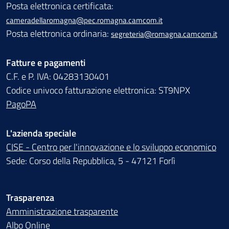
Posta elettronica certificata:
cameradellaromagna@pec.romagna.camcom.it
Posta elettronica ordinaria:
segreteria@romagna.camcom.it
Fatture e pagamenti
C.F. e P. IVA: 04283130401
Codice univoco fatturazione elettronica: ST9NPX
PagoPA
L'azienda speciale
CISE - Centro per l'innovazione e lo sviluppo economico
Sede: Corso della Repubblica, 5 - 47121 Forlì
Trasparenza
Amministrazione trasparente
Albo Online