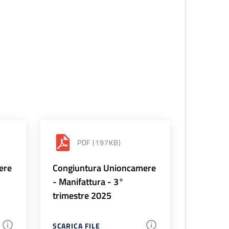
PDF
(197KB)
ere
Congiuntura Unioncamere
- Manifattura - 3°
trimestre 2025
SCARICA FILE