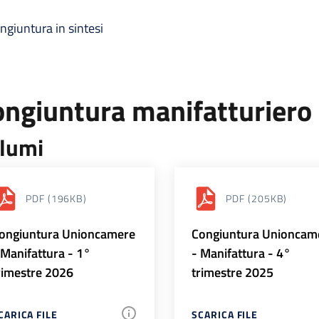
ngiuntura in sintesi
ongiuntura manifatturiero
lumi
PDF
(196KB)
PDF
(205KB)
ongiuntura Unioncamere
Congiuntura Unioncam
 Manifattura - 1°
- Manifattura - 4°
rimestre 2026
trimestre 2025
CARICA FILE
SCARICA FILE