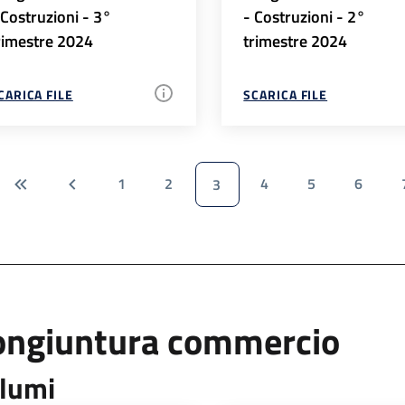
 Costruzioni - 3°
- Costruzioni - 2°
rimestre 2024
trimestre 2024
CARICA FILE
SCARICA FILE
1
2
4
5
6
3
ongiuntura commercio
lumi