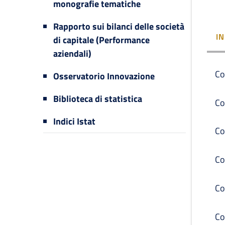
monografie tematiche
Rapporto sui bilanci delle società
I
di capitale (Performance
aziendali)
Co
Osservatorio Innovazione
Biblioteca di statistica
Co
Indici Istat
Co
Co
Co
Co