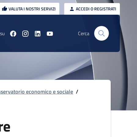
VALUTA I NOSTRI SERVIZI
ACCEDI O REGISTRATI
 su
Cerca
servatorio economico e sociale
/
re