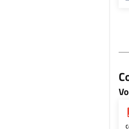
Co
Vo
C