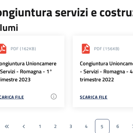
ngiuntura servizi e costr
lumi
PDF
(162KB)
PDF
(156KB)
ongiuntura Unioncamere
Congiuntura Unioncam
 Servizi - Romagna - 1°
- Servizi - Romagna - 
rimestre 2023
trimestre 2022
CARICA FILE
SCARICA FILE
1
2
3
4
6
5