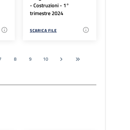
- Costruzioni - 1°
trimestre 2024
SCARICA FILE
7
8
9
10