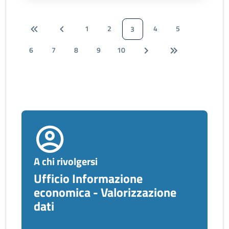
1
2
4
5
3
6
7
8
9
10
A chi rivolgersi
Ufficio Informazione
economica - Valorizzazione
dati