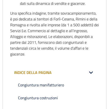
dati sulla dinamica di vendite e giacenze.
Una specifica indagine, tramite sovracampionamento,
è poi dedicata ai territori di Forlì-Cesena, Rimini e della
Romagna e rivolta alle imprese (da 1 a 500 addetti) dei
Servizi (i.e. Commercio al dettaglio e all’ingrosso,
Alloggio e ristorazione). Le elaborazioni, disponibili a
partire dal 2011, forniscono dati congiunturali e
tendenziali circa le vendite, il volume d’affari e le
giacenze.
INDICE DELLA PAGINA
Congiuntura manifatturiero
Congiuntura costruzioni