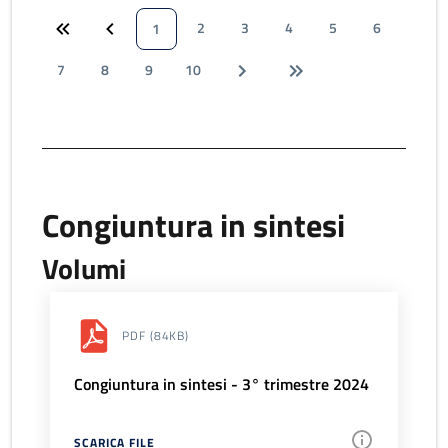
2
3
4
5
6
1
7
8
9
10
Congiuntura in sintesi
Volumi
PDF
(84KB)
Congiuntura in sintesi - 3° trimestre 2024
SCARICA FILE