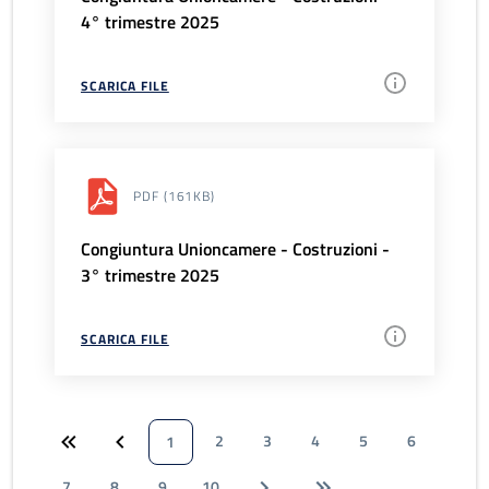
4° trimestre 2025
SCARICA FILE
PDF
(161KB)
Congiuntura Unioncamere - Costruzioni -
3° trimestre 2025
SCARICA FILE
2
3
4
5
6
1
7
8
9
10