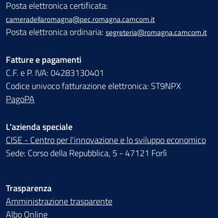
Posta elettronica certificata:
cameradellaromagna@pec.romagna.camcom.it
Posta elettronica ordinaria:
segreteria@romagna.camcom.it
Fatture e pagamenti
C.F. e P. IVA: 04283130401
Codice univoco fatturazione elettronica: ST9NPX
PagoPA
L'azienda speciale
CISE - Centro per l'innovazione e lo sviluppo economico
Sede: Corso della Repubblica, 5 - 47121 Forlì
Trasparenza
Amministrazione trasparente
Albo Online