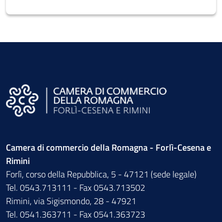
Camera di commercio della Romagna - Forlì-Cesena e
Rimini
Forlì, corso della Repubblica, 5 - 47121 (sede legale)
Tel. 0543.713111 - Fax 0543.713502
Rimini, via Sigismondo, 28 - 47921
Tel. 0541.363711 - Fax 0541.363723