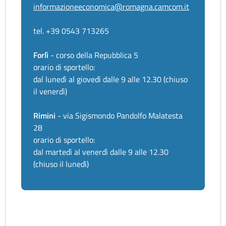
informazioneeconomica@romagna.camcom.it
tel. +39 0543 713265
Forlì
- corso della Repubblica 5
orario di sportello:
dal lunedì al giovedì dalle 9 alle 12.30 (chiuso
il venerdì)
Rimini
- via Sigismondo Pandolfo Malatesta
28
orario di sportello:
dal martedì al venerdì dalle 9 alle 12.30
(chiuso il lunedì)