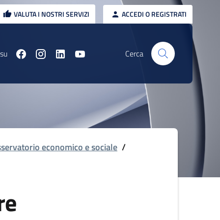
VALUTA I NOSTRI SERVIZI
ACCEDI O REGISTRATI
 su
Cerca
servatorio economico e sociale
/
re