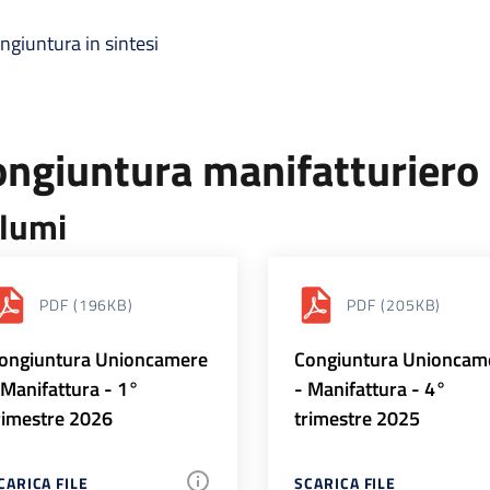
ngiuntura in sintesi
ongiuntura manifatturiero
lumi
PDF
(196KB)
PDF
(205KB)
ongiuntura Unioncamere
Congiuntura Unioncam
 Manifattura - 1°
- Manifattura - 4°
rimestre 2026
trimestre 2025
CARICA FILE
SCARICA FILE