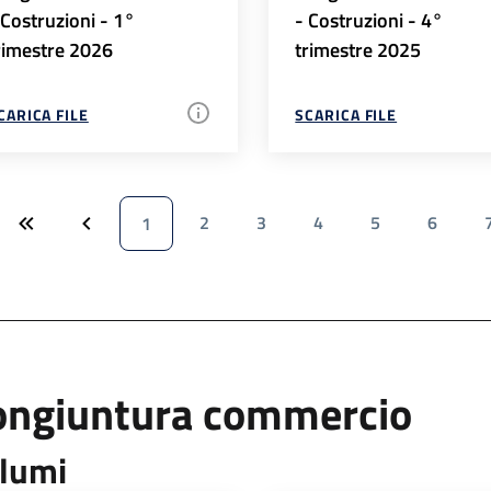
 Costruzioni - 1°
- Costruzioni - 4°
rimestre 2026
trimestre 2025
CARICA FILE
SCARICA FILE
2
3
4
5
6
1
ongiuntura commercio
lumi