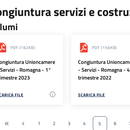
ngiuntura servizi e costr
lumi
PDF
(162KB)
PDF
(156KB)
ongiuntura Unioncamere
Congiuntura Unioncam
 Servizi - Romagna - 1°
- Servizi - Romagna - 
rimestre 2023
trimestre 2022
CARICA FILE
SCARICA FILE
1
2
3
4
6
5