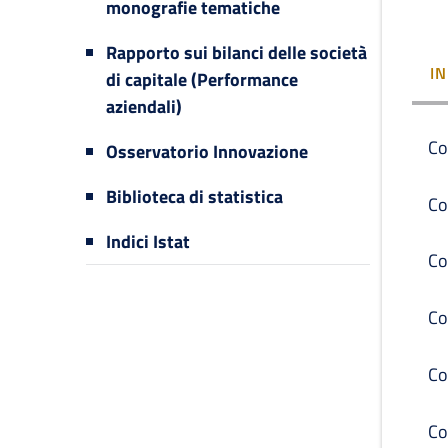
monografie tematiche
Rapporto sui bilanci delle società
I
di capitale (Performance
aziendali)
Co
Osservatorio Innovazione
Biblioteca di statistica
Co
Indici Istat
Co
Co
Co
Co