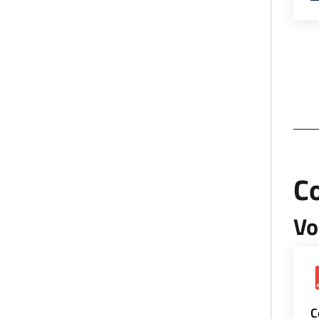
Co
Vo
C