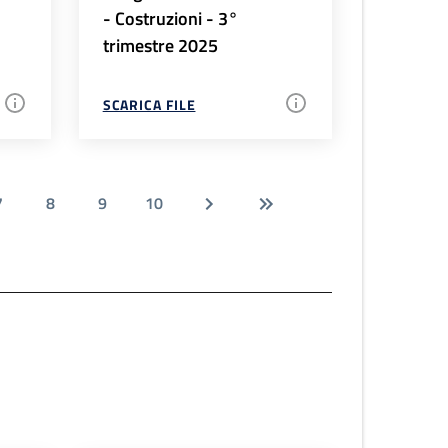
- Costruzioni - 3°
trimestre 2025
SCARICA FILE
7
8
9
10