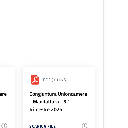
PDF
(197KB)
ere
Congiuntura Unioncamere
- Manifattura - 3°
trimestre 2025
SCARICA FILE