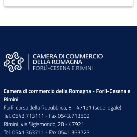
Camera di commercio della Romagna - Forlì-Cesena e
Rimini
Forlì, corso della Repubblica, 5 - 47121 (sede legale)
Tel. 0543.713111 - Fax 0543.713502
Rimini, via Sigismondo, 28 - 47921
Tel. 0541.363711 - Fax 0541.363723