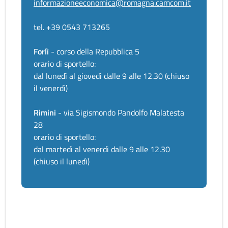
informazioneeconomica@romagna.camcom.it
tel. +39 0543 713265
Forlì
- corso della Repubblica 5
orario di sportello:
dal lunedì al giovedì dalle 9 alle 12.30 (chiuso
il venerdì)
Rimini
- via Sigismondo Pandolfo Malatesta
28
orario di sportello:
dal martedì al venerdì dalle 9 alle 12.30
(chiuso il lunedì)