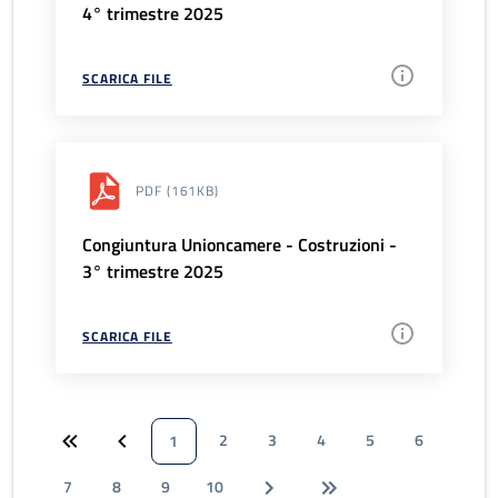
4° trimestre 2025
SCARICA FILE
PDF
(161KB)
Congiuntura Unioncamere - Costruzioni -
3° trimestre 2025
SCARICA FILE
2
3
4
5
6
1
7
8
9
10