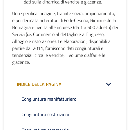
dati sulla dinamica di vendite e giacenze.
Una specifica indagine, tramite sovracampionamento,
è poi dedicata ai territori di Forlì-Cesena, Rimini e della
Romagna e rivolta alle imprese (da 1 a 500 addetti) dei
Servizi (i.e. Commercio al dettaglio e all’ingrosso,
Alloggio e ristorazione). Le elaborazioni, disponibili a
partire dal 2011, forniscono dati congiunturali e
tendenziali circa le vendite, il volume d’affari e le
giacenze.
INDICE DELLA PAGINA
Congiuntura manifatturiero
Congiuntura costruzioni