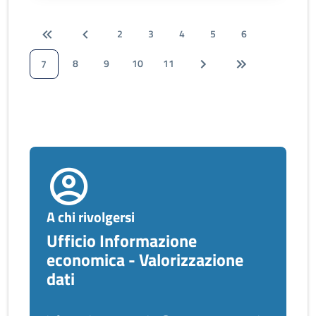
2
3
4
5
6
8
9
10
11
7
A chi rivolgersi
Ufficio Informazione
economica - Valorizzazione
dati