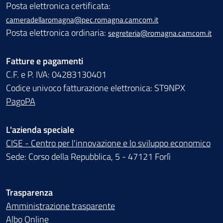
Posta elettronica certificata:
cameradellaromagna@pec.romagna.camcom.it
Posta elettronica ordinaria:
segreteria@romagna.camcom.it
Fatture e pagamenti
C.F. e P. IVA: 04283130401
Codice univoco fatturazione elettronica: ST9NPX
PagoPA
L'azienda speciale
CISE - Centro per l'innovazione e lo sviluppo economico
Sede: Corso della Repubblica, 5 - 47121 Forlì
Trasparenza
Amministrazione trasparente
Albo Online