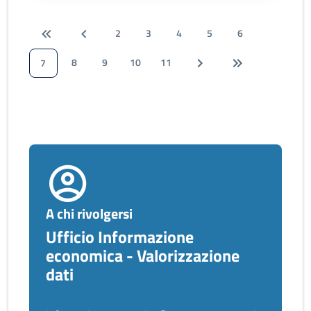
2
3
4
5
6
8
9
10
11
7
A chi rivolgersi
Ufficio Informazione
economica - Valorizzazione
dati