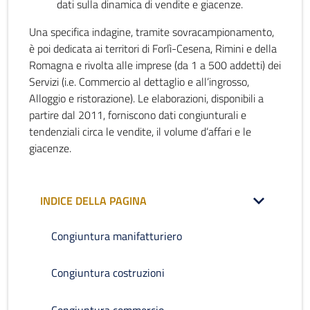
dati sulla dinamica di vendite e giacenze.
Una specifica indagine, tramite sovracampionamento,
è poi dedicata ai territori di Forlì-Cesena, Rimini e della
Romagna e rivolta alle imprese (da 1 a 500 addetti) dei
Servizi (i.e. Commercio al dettaglio e all’ingrosso,
Alloggio e ristorazione). Le elaborazioni, disponibili a
partire dal 2011, forniscono dati congiunturali e
tendenziali circa le vendite, il volume d’affari e le
giacenze.
INDICE DELLA PAGINA
Congiuntura manifatturiero
Congiuntura costruzioni