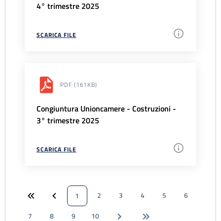
4° trimestre 2025
SCARICA FILE
PDF
(161KB)
Congiuntura Unioncamere - Costruzioni -
3° trimestre 2025
SCARICA FILE
2
3
4
5
6
1
7
8
9
10