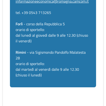
informazioneeconomica@romagna.camcom.it
tel. +39 0543 713265
Forlì
- corso della Repubblica 5
orario di sportello:
dal lunedì al giovedì dalle 9 alle 12.30 (chiuso
il venerdì)
Rimini
- via Sigismondo Pandolfo Malatesta
28
orario di sportello:
dal martedì al venerdì dalle 9 alle 12.30
(chiuso il lunedì)