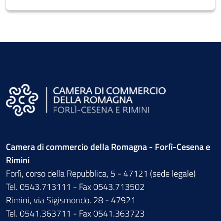
Camera di commercio della Romagna - Forlì-Cesena e
Rimini
Forlì, corso della Repubblica, 5 - 47121 (sede legale)
Tel. 0543.713111 - Fax 0543.713502
Rimini, via Sigismondo, 28 - 47921
Tel. 0541.363711 - Fax 0541.363723