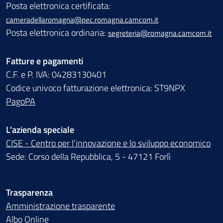
Posta elettronica certificata:
cameradellaromagna@pec.romagna.camcom.it
Posta elettronica ordinaria:
segreteria@romagna.camcom.it
Fatture e pagamenti
C.F. e P. IVA: 04283130401
Codice univoco fatturazione elettronica: ST9NPX
PagoPA
L'azienda speciale
CISE - Centro per l'innovazione e lo sviluppo economico
Sede: Corso della Repubblica, 5 - 47121 Forlì
Trasparenza
Amministrazione trasparente
Albo Online