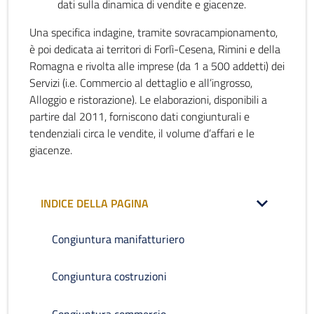
dati sulla dinamica di vendite e giacenze.
Una specifica indagine, tramite sovracampionamento,
è poi dedicata ai territori di Forlì-Cesena, Rimini e della
Romagna e rivolta alle imprese (da 1 a 500 addetti) dei
Servizi (i.e. Commercio al dettaglio e all’ingrosso,
Alloggio e ristorazione). Le elaborazioni, disponibili a
partire dal 2011, forniscono dati congiunturali e
tendenziali circa le vendite, il volume d’affari e le
giacenze.
INDICE DELLA PAGINA
Congiuntura manifatturiero
Congiuntura costruzioni