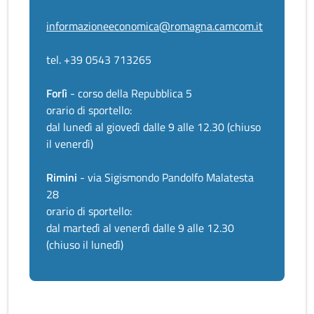
informazioneeconomica@romagna.camcom.it
tel. +39 0543 713265
Forlì
- corso della Repubblica 5
orario di sportello:
dal lunedì al giovedì dalle 9 alle 12.30 (chiuso
il venerdì)
Rimini
- via Sigismondo Pandolfo Malatesta
28
orario di sportello:
dal martedì al venerdì dalle 9 alle 12.30
(chiuso il lunedì)