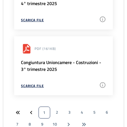
4° trimestre 2025
SCARICA FILE
PDF
(161KB)
Congiuntura Unioncamere - Costruzioni -
3° trimestre 2025
SCARICA FILE
2
3
4
5
6
1
7
8
9
10