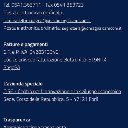
Tel. 0541.363711 - Fax 0541.363723
Posta elettronica certificata:
cameradellaromagna@pec.romagna.camcom.it
Posta elettronica ordinaria:
segreteria@romagna.camcom.it
Fatture e pagamenti
C.F. e P. IVA: 04283130401
Codice univoco fatturazione elettronica: ST9NPX
PagoPA
L'azienda speciale
CISE - Centro per l'innovazione e lo sviluppo economico
Sede: Corso della Repubblica, 5 - 47121 Forlì
Trasparenza
Amministrazione trasparente