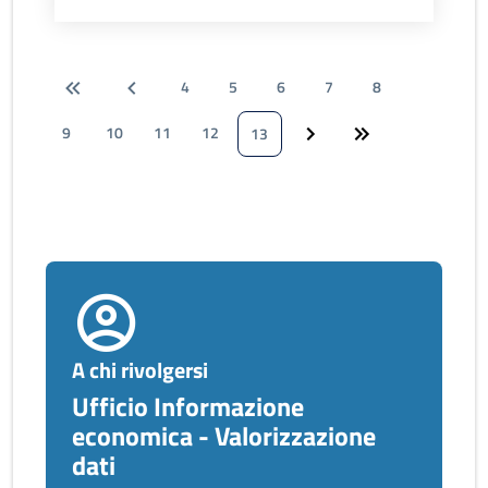
4
5
6
7
8
9
10
11
12
13
A chi rivolgersi
Ufficio Informazione
economica - Valorizzazione
dati