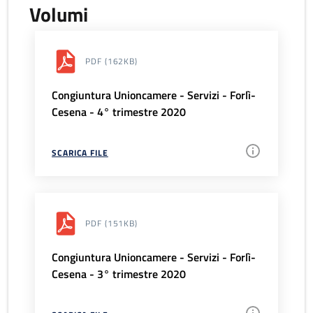
Volumi
PDF
(162KB)
Congiuntura Unioncamere - Servizi - Forlì-
Cesena - 4° trimestre 2020
SCARICA FILE
PDF
(151KB)
Congiuntura Unioncamere - Servizi - Forlì-
Cesena - 3° trimestre 2020