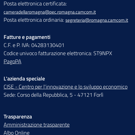
Posta elettronica certificata:
cameradellaromagna@pec.romagna.camcom.it
Posta elettronica ordinaria:
segreteria@romagna.camcom.it
Fatture e pagamenti
C.F. e P. IVA: 04283130401
Codice univoco fatturazione elettronica: ST9NPX
PagoPA
L'azienda speciale
CISE - Centro per l'innovazione e lo sviluppo economico
Sede: Corso della Repubblica, 5 - 47121 Forlì
Trasparenza
Amministrazione trasparente
Albo Online