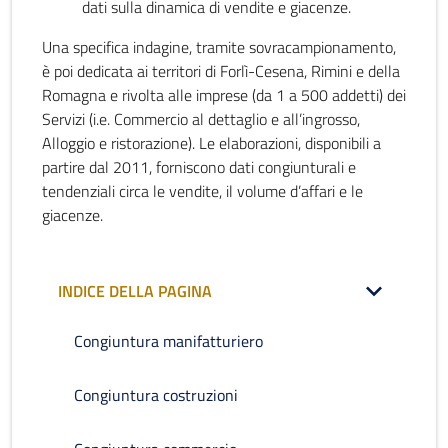
dati sulla dinamica di vendite e giacenze.
Una specifica indagine, tramite sovracampionamento,
è poi dedicata ai territori di Forlì-Cesena, Rimini e della
Romagna e rivolta alle imprese (da 1 a 500 addetti) dei
Servizi (i.e. Commercio al dettaglio e all’ingrosso,
Alloggio e ristorazione). Le elaborazioni, disponibili a
partire dal 2011, forniscono dati congiunturali e
tendenziali circa le vendite, il volume d’affari e le
giacenze.
INDICE DELLA PAGINA
Congiuntura manifatturiero
Congiuntura costruzioni