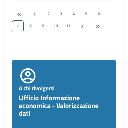
2
3
4
5
6
8
9
10
11
7
A chi rivolgersi
Ufficio Informazione
economica - Valorizzazione
dati