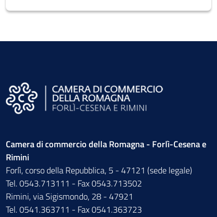
Camera di commercio della Romagna - Forlì-Cesena e
Rimini
Forlì, corso della Repubblica, 5 - 47121 (sede legale)
Tel. 0543.713111 - Fax 0543.713502
Rimini, via Sigismondo, 28 - 47921
Tel. 0541.363711 - Fax 0541.363723