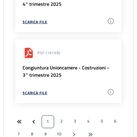
4° trimestre 2025
SCARICA FILE
PDF
(161KB)
Congiuntura Unioncamere - Costruzioni -
3° trimestre 2025
SCARICA FILE
2
3
4
5
6
1
7
8
9
10