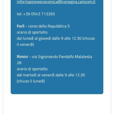
informazioneeconomica@romagna.camcom.it
tel. +39 0543 713265
Forlì
- corso della Repubblica 5
orario di sportello:
dal lunedì al giovedì dalle 9 alle 12.30 (chiuso
il venerdì)
Rimini
- via Sigismondo Pandolfo Malatesta
28
orario di sportello:
dal martedì al venerdì dalle 9 alle 12.30
(chiuso il lunedì)