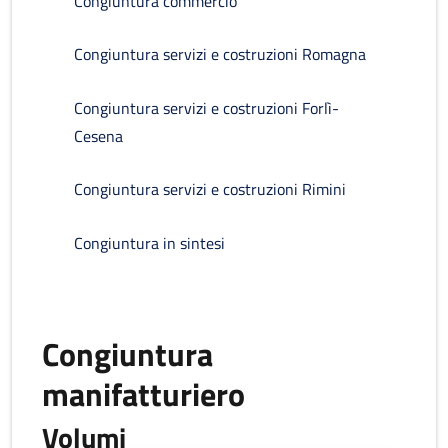
Congiuntura commercio
Congiuntura servizi e costruzioni Romagna
Congiuntura servizi e costruzioni Forlì-
Cesena
Congiuntura servizi e costruzioni Rimini
Congiuntura in sintesi
Congiuntura
manifatturiero
Volumi