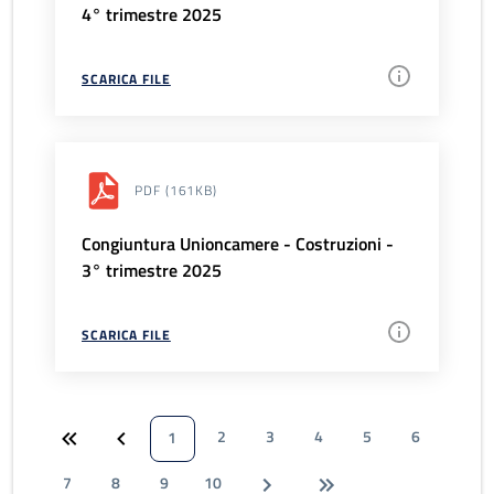
4° trimestre 2025
SCARICA FILE
PDF
(161KB)
Congiuntura Unioncamere - Costruzioni -
3° trimestre 2025
SCARICA FILE
2
3
4
5
6
1
7
8
9
10