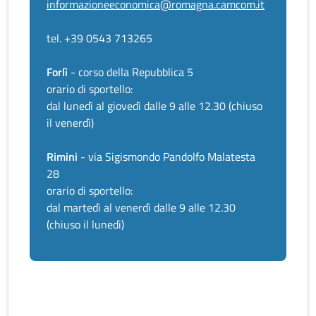
informazioneeconomica@romagna.camcom.it
tel. +39 0543 713265
Forlì
- corso della Repubblica 5
orario di sportello:
dal lunedì al giovedì dalle 9 alle 12.30 (chiuso
il venerdì)
Rimini
- via Sigismondo Pandolfo Malatesta
28
orario di sportello:
dal martedì al venerdì dalle 9 alle 12.30
(chiuso il lunedì)