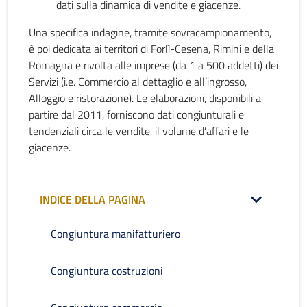
dati sulla dinamica di vendite e giacenze.
Una specifica indagine, tramite sovracampionamento,
è poi dedicata ai territori di Forlì-Cesena, Rimini e della
Romagna e rivolta alle imprese (da 1 a 500 addetti) dei
Servizi (i.e. Commercio al dettaglio e all’ingrosso,
Alloggio e ristorazione). Le elaborazioni, disponibili a
partire dal 2011, forniscono dati congiunturali e
tendenziali circa le vendite, il volume d’affari e le
giacenze.
INDICE DELLA PAGINA
Congiuntura manifatturiero
Congiuntura costruzioni