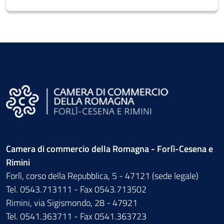
Camera di commercio della Romagna - Forlì-Cesena e
Rimini
Forlì, corso della Repubblica, 5 - 47121 (sede legale)
Tel. 0543.713111 - Fax 0543.713502
Rimini, via Sigismondo, 28 - 47921
Tel. 0541.363711 - Fax 0541.363723