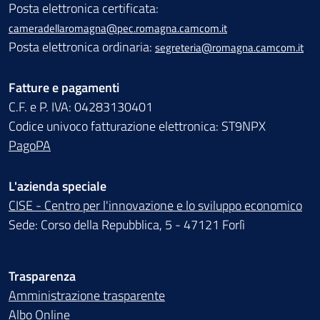
Posta elettronica certificata:
cameradellaromagna@pec.romagna.camcom.it
Posta elettronica ordinaria:
segreteria@romagna.camcom.it
Fatture e pagamenti
C.F. e P. IVA: 04283130401
Codice univoco fatturazione elettronica: ST9NPX
PagoPA
L'azienda speciale
CISE - Centro per l'innovazione e lo sviluppo economico
Sede: Corso della Repubblica, 5 - 47121 Forlì
Trasparenza
Amministrazione trasparente
Albo Online