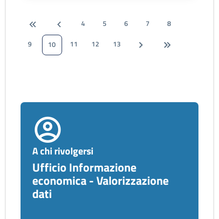
4
5
6
7
8
9
11
12
13
10
A chi rivolgersi
Ufficio Informazione
economica - Valorizzazione
dati