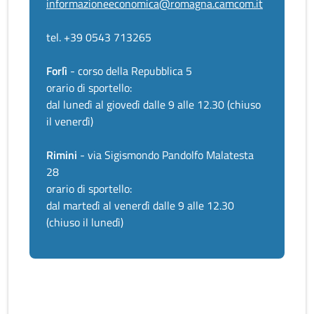
informazioneeconomica@romagna.camcom.it
tel. +39 0543 713265
Forlì
- corso della Repubblica 5
orario di sportello:
dal lunedì al giovedì dalle 9 alle 12.30 (chiuso
il venerdì)
Rimini
- via Sigismondo Pandolfo Malatesta
28
orario di sportello:
dal martedì al venerdì dalle 9 alle 12.30
(chiuso il lunedì)