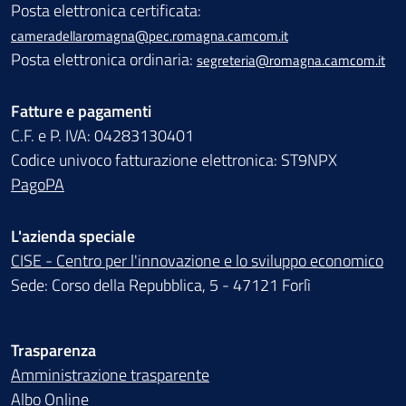
Posta elettronica certificata:
cameradellaromagna@pec.romagna.camcom.it
Posta elettronica ordinaria:
segreteria@romagna.camcom.it
Fatture e pagamenti
C.F. e P. IVA: 04283130401
Codice univoco fatturazione elettronica: ST9NPX
PagoPA
L'azienda speciale
CISE - Centro per l'innovazione e lo sviluppo economico
Sede: Corso della Repubblica, 5 - 47121 Forlì
Trasparenza
Amministrazione trasparente
Albo Online