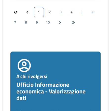
2
3
4
5
6
1
7
8
9
10
A chi rivolgersi
Ufficio Informazione
economica - Valorizzazione
dati