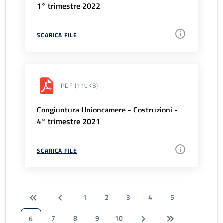
1° trimestre 2022
SCARICA FILE
PDF
(119KB)
Congiuntura Unioncamere - Costruzioni -
4° trimestre 2021
SCARICA FILE
1
2
3
4
5
7
8
9
10
6