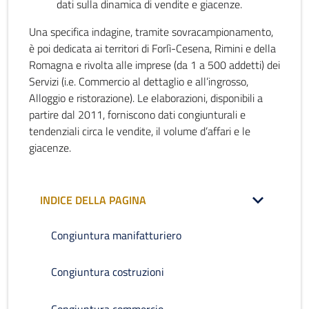
dati sulla dinamica di vendite e giacenze.
Una specifica indagine, tramite sovracampionamento,
è poi dedicata ai territori di Forlì-Cesena, Rimini e della
Romagna e rivolta alle imprese (da 1 a 500 addetti) dei
Servizi (i.e. Commercio al dettaglio e all’ingrosso,
Alloggio e ristorazione). Le elaborazioni, disponibili a
partire dal 2011, forniscono dati congiunturali e
tendenziali circa le vendite, il volume d’affari e le
giacenze.
INDICE DELLA PAGINA
Congiuntura manifatturiero
Congiuntura costruzioni