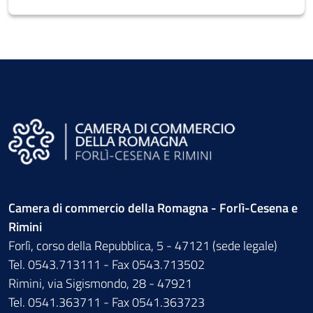
Camera di commercio della Romagna - Forlì-Cesena e
Rimini
Forlì, corso della Repubblica, 5 - 47121 (sede legale)
Tel. 0543.713111 - Fax 0543.713502
Rimini, via Sigismondo, 28 - 47921
Tel. 0541.363711 - Fax 0541.363723