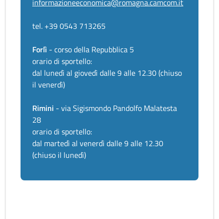
informazioneeconomica@romagna.camcom.it
tel. +39 0543 713265
Forlì
- corso della Repubblica 5
orario di sportello:
dal lunedì al giovedì dalle 9 alle 12.30 (chiuso
il venerdì)
Rimini
- via Sigismondo Pandolfo Malatesta
28
orario di sportello:
dal martedì al venerdì dalle 9 alle 12.30
(chiuso il lunedì)