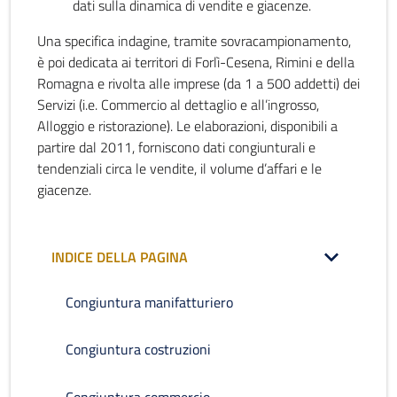
dati sulla dinamica di vendite e giacenze.
Una specifica indagine, tramite sovracampionamento,
è poi dedicata ai territori di Forlì-Cesena, Rimini e della
Romagna e rivolta alle imprese (da 1 a 500 addetti) dei
Servizi (i.e. Commercio al dettaglio e all’ingrosso,
Alloggio e ristorazione). Le elaborazioni, disponibili a
partire dal 2011, forniscono dati congiunturali e
tendenziali circa le vendite, il volume d’affari e le
giacenze.
INDICE DELLA PAGINA
Congiuntura manifatturiero
Congiuntura costruzioni