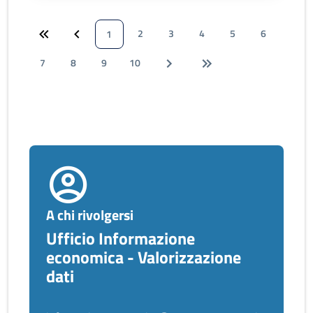
2
3
4
5
6
1
7
8
9
10
A chi rivolgersi
Ufficio Informazione
economica - Valorizzazione
dati