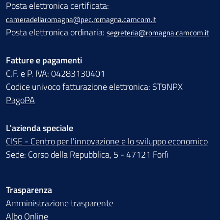
Posta elettronica certificata:
cameradellaromagna@pec.romagna.camcom.it
Posta elettronica ordinaria:
segreteria@romagna.camcom.it
Fatture e pagamenti
C.F. e P. IVA: 04283130401
Codice univoco fatturazione elettronica: ST9NPX
PagoPA
L'azienda speciale
CISE - Centro per l'innovazione e lo sviluppo economico
Sede: Corso della Repubblica, 5 - 47121 Forlì
Trasparenza
Amministrazione trasparente
Albo Online