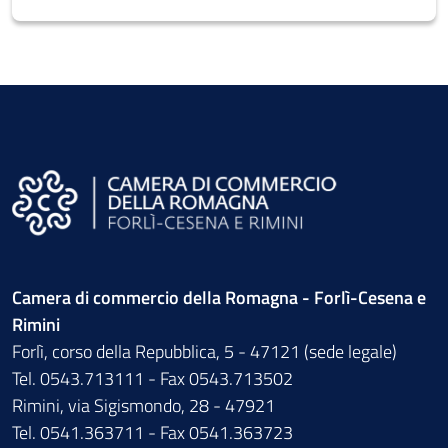
Camera di commercio della Romagna - Forlì-Cesena e
Rimini
Forlì, corso della Repubblica, 5 - 47121 (sede legale)
Tel. 0543.713111 - Fax 0543.713502
Rimini, via Sigismondo, 28 - 47921
Tel. 0541.363711 - Fax 0541.363723