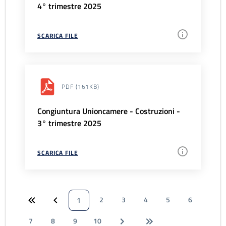
4° trimestre 2025
SCARICA FILE
PDF
(161KB)
Congiuntura Unioncamere - Costruzioni -
3° trimestre 2025
SCARICA FILE
2
3
4
5
6
1
7
8
9
10