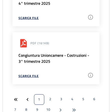
4° trimestre 2025
SCARICA FILE
PDF
(161KB)
Congiuntura Unioncamere - Costruzioni -
3° trimestre 2025
SCARICA FILE
2
3
4
5
6
1
7
8
9
10