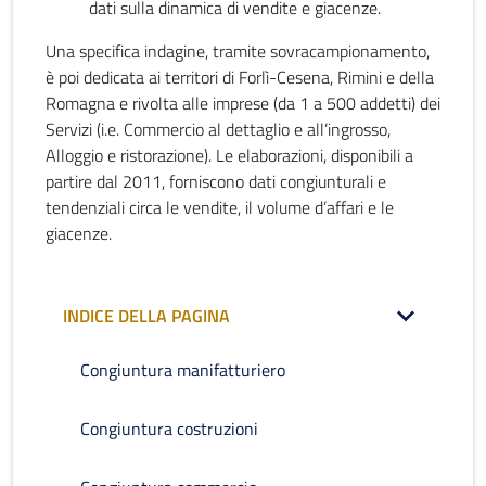
dati sulla dinamica di vendite e giacenze.
Una specifica indagine, tramite sovracampionamento,
è poi dedicata ai territori di Forlì-Cesena, Rimini e della
Romagna e rivolta alle imprese (da 1 a 500 addetti) dei
Servizi (i.e. Commercio al dettaglio e all’ingrosso,
Alloggio e ristorazione). Le elaborazioni, disponibili a
partire dal 2011, forniscono dati congiunturali e
tendenziali circa le vendite, il volume d’affari e le
giacenze.
INDICE DELLA PAGINA
Congiuntura manifatturiero
Congiuntura costruzioni