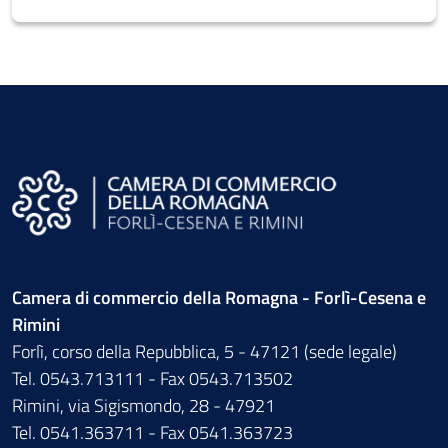
Camera di commercio della Romagna - Forlì-Cesena e
Rimini
Forlì, corso della Repubblica, 5 - 47121 (sede legale)
Tel. 0543.713111 - Fax 0543.713502
Rimini, via Sigismondo, 28 - 47921
Tel. 0541.363711 - Fax 0541.363723