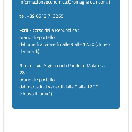
informazioneeconomica@romagna.camcom.it
tel. +39 0543 713265
Forlì
- corso della Repubblica 5
orario di sportello:
dal lunedì al giovedì dalle 9 alle 12.30 (chiuso
il venerdì)
Rimini
- via Sigismondo Pandolfo Malatesta
28
orario di sportello:
dal martedì al venerdì dalle 9 alle 12.30
(chiuso il lunedì)