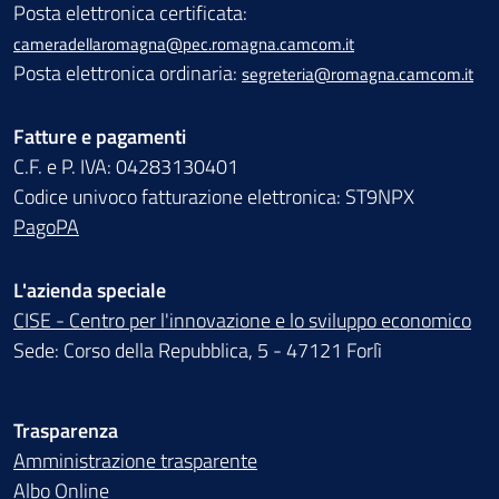
Posta elettronica certificata:
cameradellaromagna@pec.romagna.camcom.it
Posta elettronica ordinaria:
segreteria@romagna.camcom.it
Fatture e pagamenti
C.F. e P. IVA: 04283130401
Codice univoco fatturazione elettronica: ST9NPX
PagoPA
L'azienda speciale
CISE - Centro per l'innovazione e lo sviluppo economico
Sede: Corso della Repubblica, 5 - 47121 Forlì
Trasparenza
Amministrazione trasparente
Albo Online