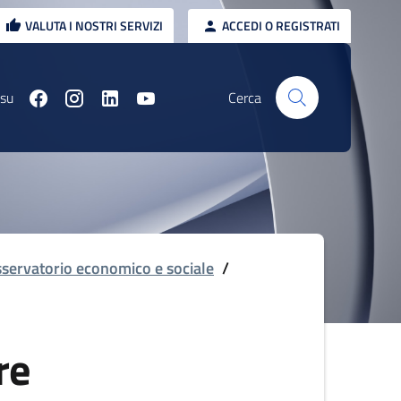
VALUTA I NOSTRI SERVIZI
ACCEDI O REGISTRATI
 su
Cerca
servatorio economico e sociale
/
re