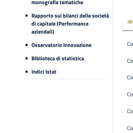
monografie tematiche
Rapporto sui bilanci delle società
I
di capitale (Performance
aziendali)
Co
Osservatorio Innovazione
Biblioteca di statistica
Co
Indici Istat
Co
Co
Co
Co