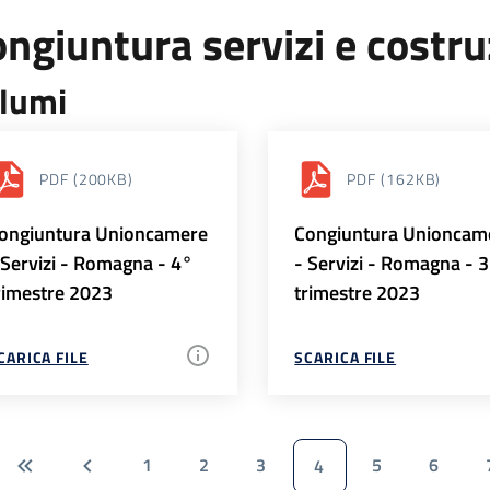
ngiuntura servizi e costr
lumi
PDF
(200KB)
PDF
(162KB)
ongiuntura Unioncamere
Congiuntura Unioncam
 Servizi - Romagna - 4°
- Servizi - Romagna - 
rimestre 2023
trimestre 2023
CARICA FILE
SCARICA FILE
1
2
3
5
6
4