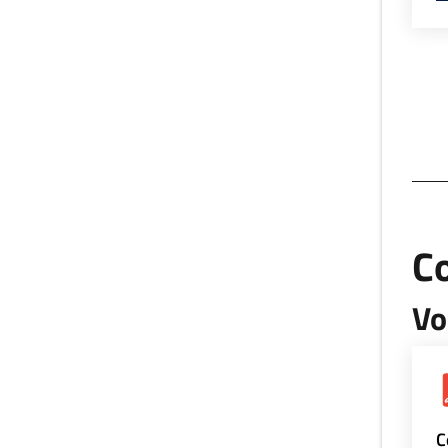
Co
Vo
C