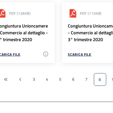
PDF
(126KB)
PDF
(115KB)
ongiuntura Unioncamere
Congiuntura Unioncam
 Commercio al dettaglio -
- Commercio al dettagl
° trimestre 2020
3° trimestre 2020
CARICA FILE
SCARICA FILE
3
4
5
6
7
8