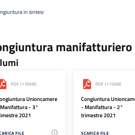
ngiuntura in sintesi
ongiuntura manifatturiero
lumi
PDF
(170KB)
PDF
(170KB)
ongiuntura Unioncamere
Congiuntura Unioncam
 Manifattura - 3°
- Manifattura - 2°
rimestre 2021
trimestre 2021
CARICA FILE
SCARICA FILE