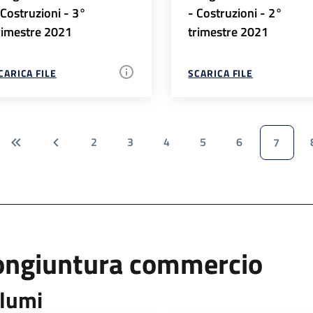
 Costruzioni - 3°
- Costruzioni - 2°
rimestre 2021
trimestre 2021
CARICA FILE
SCARICA FILE
2
3
4
5
6
7
ongiuntura commercio
lumi