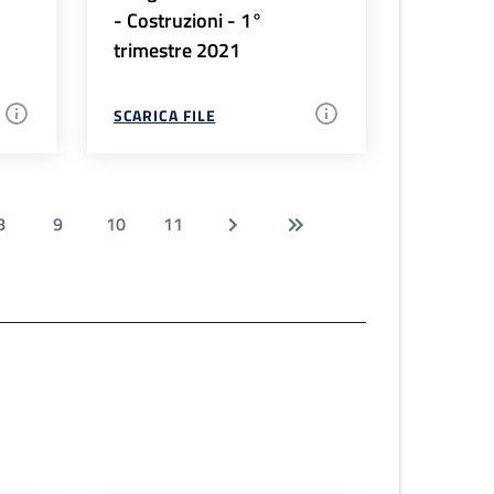
- Costruzioni - 1°
trimestre 2021
SCARICA FILE
8
9
10
11