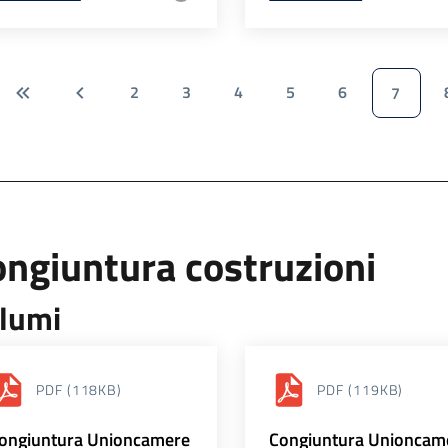
2
3
4
5
6
7
ngiuntura costruzioni
lumi
PDF
(118KB)
PDF
(119KB)
ongiuntura Unioncamere
Congiuntura Unioncam