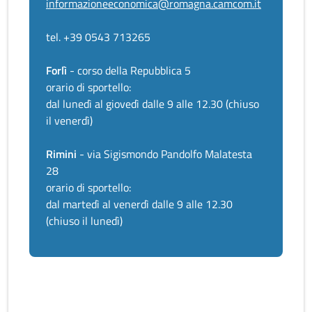
informazioneeconomica@romagna.camcom.it
tel. +39 0543 713265
Forlì
- corso della Repubblica 5
orario di sportello:
dal lunedì al giovedì dalle 9 alle 12.30 (chiuso
il venerdì)
Rimini
- via Sigismondo Pandolfo Malatesta
28
orario di sportello:
dal martedì al venerdì dalle 9 alle 12.30
(chiuso il lunedì)