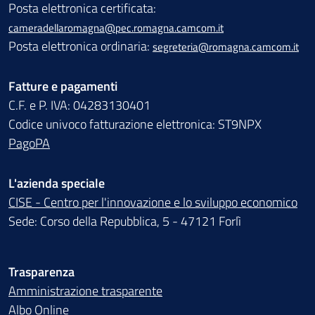
Posta elettronica certificata:
cameradellaromagna@pec.romagna.camcom.it
Posta elettronica ordinaria:
segreteria@romagna.camcom.it
Fatture e pagamenti
C.F. e P. IVA: 04283130401
Codice univoco fatturazione elettronica: ST9NPX
PagoPA
L'azienda speciale
CISE - Centro per l'innovazione e lo sviluppo economico
Sede: Corso della Repubblica, 5 - 47121 Forlì
Trasparenza
Amministrazione trasparente
Albo Online