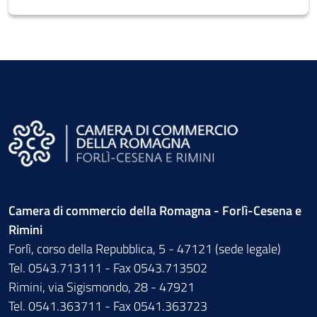
Camera di commercio della Romagna - Forlì-Cesena e
Rimini
Forlì, corso della Repubblica, 5 - 47121 (sede legale)
Tel. 0543.713111 - Fax 0543.713502
Rimini, via Sigismondo, 28 - 47921
Tel. 0541.363711 - Fax 0541.363723