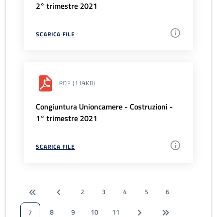
2° trimestre 2021
SCARICA FILE
PDF
(119KB)
Congiuntura Unioncamere - Costruzioni -
1° trimestre 2021
SCARICA FILE
2
3
4
5
6
8
9
10
11
7