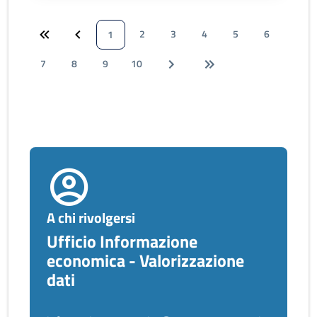
2
3
4
5
6
1
7
8
9
10
A chi rivolgersi
Ufficio Informazione
economica - Valorizzazione
dati