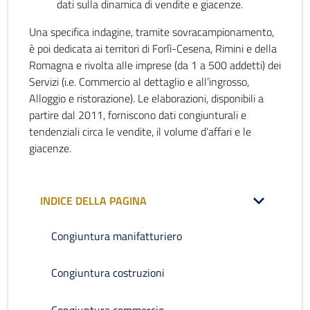
dati sulla dinamica di vendite e giacenze.
Una specifica indagine, tramite sovracampionamento,
è poi dedicata ai territori di Forlì-Cesena, Rimini e della
Romagna e rivolta alle imprese (da 1 a 500 addetti) dei
Servizi (i.e. Commercio al dettaglio e all’ingrosso,
Alloggio e ristorazione). Le elaborazioni, disponibili a
partire dal 2011, forniscono dati congiunturali e
tendenziali circa le vendite, il volume d’affari e le
giacenze.
INDICE DELLA PAGINA
Congiuntura manifatturiero
Congiuntura costruzioni