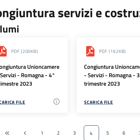
ngiuntura servizi e costr
lumi
PDF
(200KB)
PDF
(162KB)
ongiuntura Unioncamere
Congiuntura Unioncam
 Servizi - Romagna - 4°
- Servizi - Romagna - 
rimestre 2023
trimestre 2023
CARICA FILE
SCARICA FILE
1
2
3
5
6
4