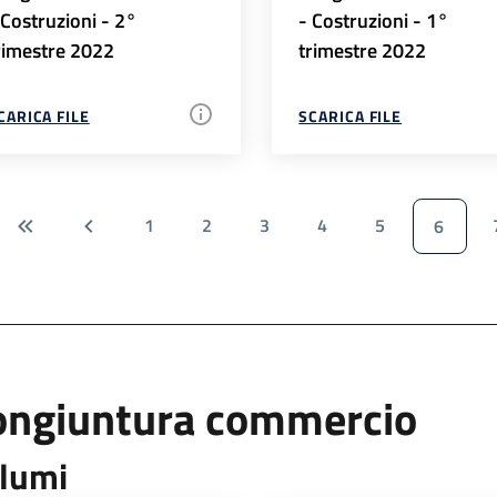
 Costruzioni - 2°
- Costruzioni - 1°
rimestre 2022
trimestre 2022
CARICA FILE
SCARICA FILE
1
2
3
4
5
6
ongiuntura commercio
lumi