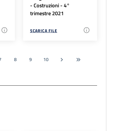
- Costruzioni - 4°
trimestre 2021
SCARICA FILE
7
8
9
10