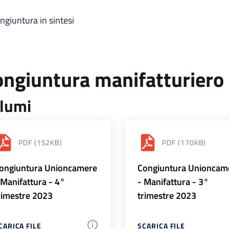
ngiuntura in sintesi
ongiuntura manifatturiero
lumi
PDF
(152KB)
PDF
(170KB)
ongiuntura Unioncamere
Congiuntura Unioncam
 Manifattura - 4°
- Manifattura - 3°
rimestre 2023
trimestre 2023
CARICA FILE
SCARICA FILE