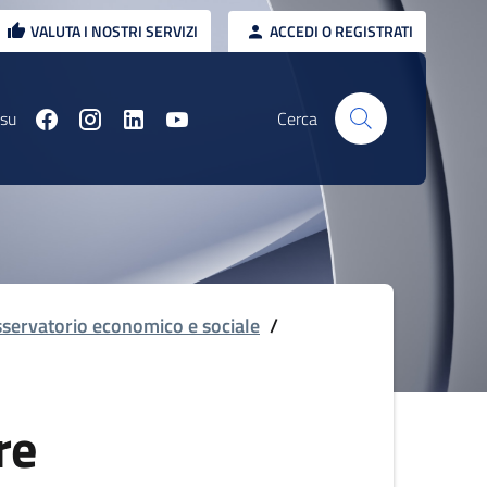
VALUTA I NOSTRI SERVIZI
ACCEDI O REGISTRATI
 su
Cerca
servatorio economico e sociale
/
re