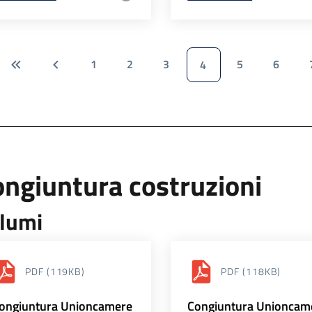
1
2
3
5
6
4
ngiuntura costruzioni
lumi
PDF
(119KB)
PDF
(118KB)
ongiuntura Unioncamere
Congiuntura Unioncam