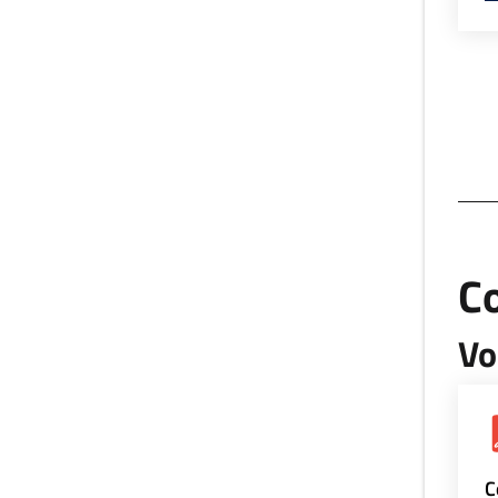
Co
Vo
C