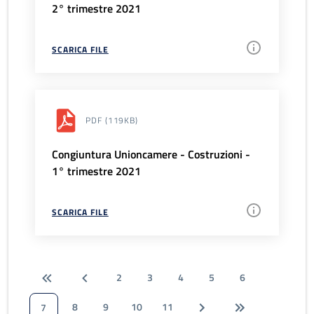
2° trimestre 2021
SCARICA FILE
PDF
(119KB)
Congiuntura Unioncamere - Costruzioni -
1° trimestre 2021
SCARICA FILE
2
3
4
5
6
8
9
10
11
7