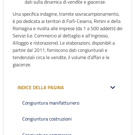
dati sulla dinamica di vendite e giacenze.
Una specifica indagine, tramite sovracampionamento,
è poi dedicata ai territori di Forlì-Cesena, Rimini e della
Romagna e rivolta alle imprese (da 1 a 500 addetti) dei
Servizi (i.e. Commercio al dettaglio e all’ingrosso,
Alloggio e ristorazione). Le elaborazioni, disponibili a
partire dal 2011, forniscono dati congiunturali e
tendenziali circa le vendite, il volume d’affari e le
giacenze.
INDICE DELLA PAGINA
Congiuntura manifatturiero
Congiuntura costruzioni