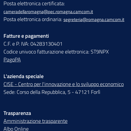
Posta elettronica certificata:
cameradellaromagna@pec.romagna.camcom.it
Posta elettronica ordinaria:
segreteria@romagna.camcom.it
Fatture e pagamenti
C.F. e P. IVA: 04283130401
Codice univoco fatturazione elettronica: ST9NPX
PagoPA
L'azienda speciale
CISE - Centro per l'innovazione e lo sviluppo economico
Sede: Corso della Repubblica, 5 - 47121 Forlì
Trasparenza
Amministrazione trasparente
Albo Online