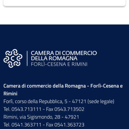
Camera di commercio della Romagna - Forlì-Cesena e
Rimini
Forlì, corso della Repubblica, 5 - 47121 (sede legale)
Tel. 0543.713111 - Fax 0543.713502
Rimini, via Sigismondo, 28 - 47921
Tel. 0541.363711 - Fax 0541.363723