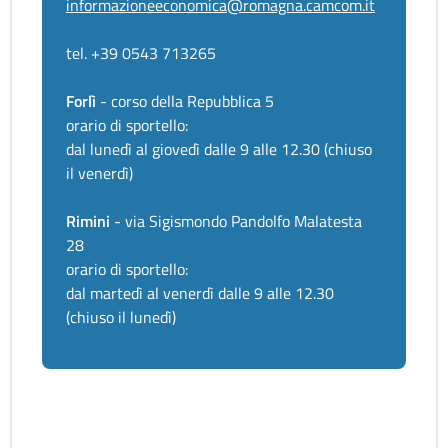
informazioneeconomica@romagna.camcom.it
tel. +39 0543 713265
Forlì
- corso della Repubblica 5
orario di sportello:
dal lunedì al giovedì dalle 9 alle 12.30 (chiuso
il venerdì)
Rimini
- via Sigismondo Pandolfo Malatesta
28
orario di sportello:
dal martedì al venerdì dalle 9 alle 12.30
(chiuso il lunedì)