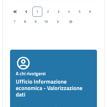
2
3
4
5
6
1
7
8
9
10
A chi rivolgersi
Ufficio Informazione
economica - Valorizzazione
dati