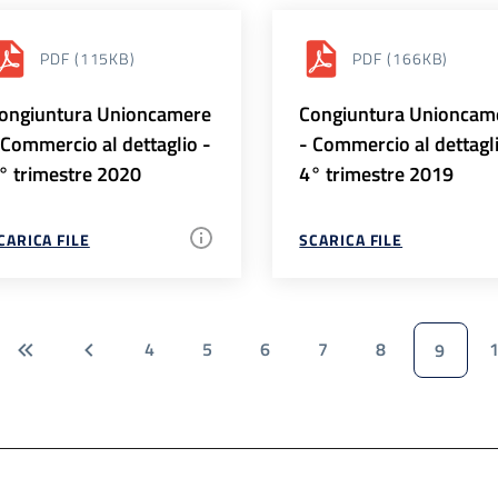
PDF
(115KB)
PDF
(166KB)
ongiuntura Unioncamere
Congiuntura Unioncam
 Commercio al dettaglio -
- Commercio al dettagl
° trimestre 2020
4° trimestre 2019
CARICA FILE
SCARICA FILE
4
5
6
7
8
9