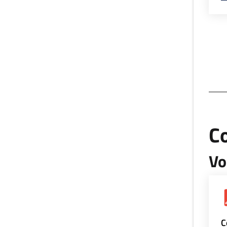
Co
Vo
C