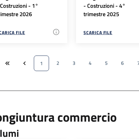
 Costruzioni - 1°
- Costruzioni - 4°
rimestre 2026
trimestre 2025
CARICA FILE
SCARICA FILE
2
3
4
5
6
1
ongiuntura commercio
lumi