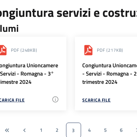
ngiuntura servizi e costr
lumi
PDF
(248KB)
PDF
(217KB)
ongiuntura Unioncamere
Congiuntura Unioncam
 Servizi - Romagna - 3°
- Servizi - Romagna - 
rimestre 2024
trimestre 2024
CARICA FILE
SCARICA FILE
1
2
4
5
6
3