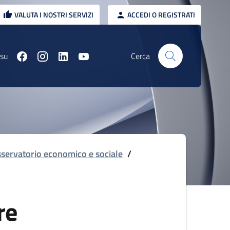
VALUTA I NOSTRI SERVIZI
ACCEDI O REGISTRATI
 su
Cerca
servatorio economico e sociale
/
re