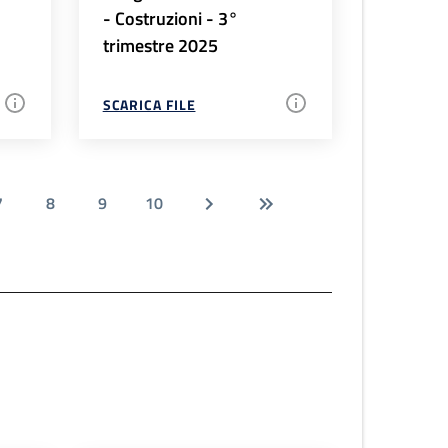
- Costruzioni - 3°
trimestre 2025
SCARICA FILE
7
8
9
10