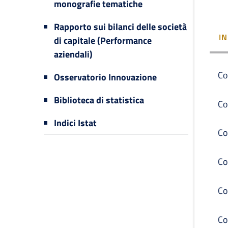
monografie tematiche
Rapporto sui bilanci delle società
I
di capitale (Performance
aziendali)
Co
Osservatorio Innovazione
Biblioteca di statistica
Co
Indici Istat
Co
Co
Co
Co