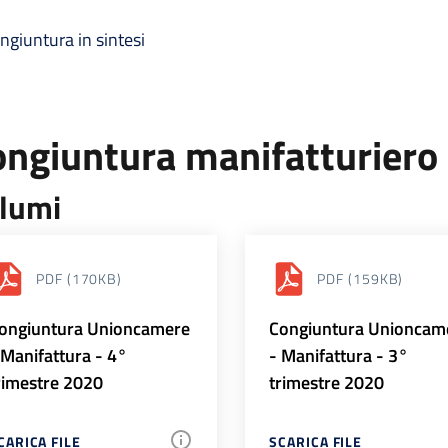
ngiuntura in sintesi
ongiuntura manifatturiero
lumi
PDF
(170KB)
PDF
(159KB)
ongiuntura Unioncamere
Congiuntura Unioncam
 Manifattura - 4°
- Manifattura - 3°
rimestre 2020
trimestre 2020
CARICA FILE
SCARICA FILE