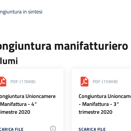
ngiuntura in sintesi
ongiuntura manifatturiero
lumi
PDF
(170KB)
PDF
(159KB)
ongiuntura Unioncamere
Congiuntura Unioncam
 Manifattura - 4°
- Manifattura - 3°
rimestre 2020
trimestre 2020
CARICA FILE
SCARICA FILE