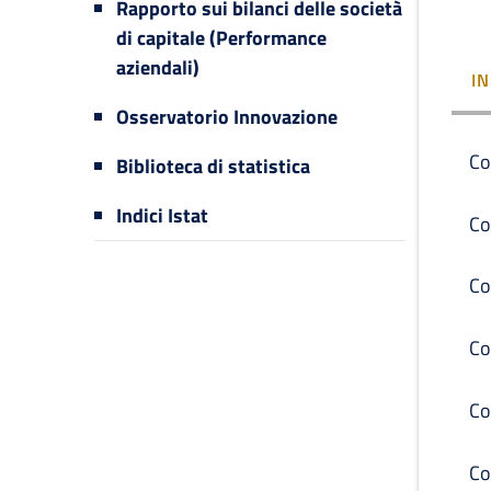
Rapporto sui bilanci delle società
di capitale (Performance
aziendali)
I
Osservatorio Innovazione
Co
Biblioteca di statistica
Indici Istat
Co
Co
Co
Co
Co