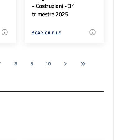
- Costruzioni - 3°
trimestre 2025
SCARICA FILE
7
8
9
10