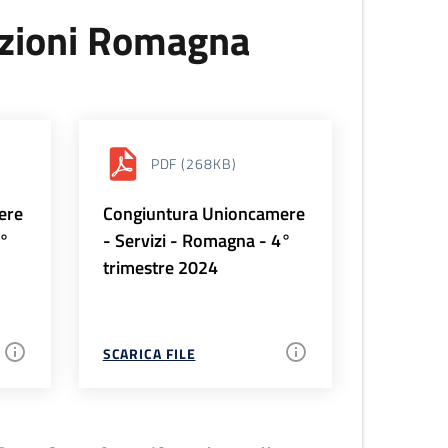
uzioni Romagna
PDF
(268KB)
ere
Congiuntura Unioncamere
1°
- Servizi - Romagna - 4°
trimestre 2024
SCARICA FILE