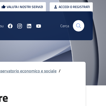
VALUTA I NOSTRI SERVIZI
ACCEDI O REGISTRATI
 su
Cerca
servatorio economico e sociale
/
re