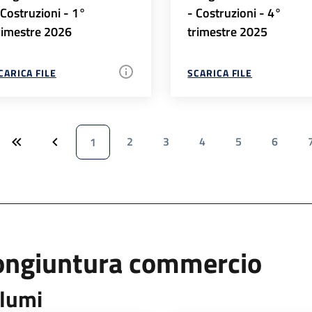
 Costruzioni - 1°
- Costruzioni - 4°
rimestre 2026
trimestre 2025
CARICA FILE
SCARICA FILE
2
3
4
5
6
1
ongiuntura commercio
lumi