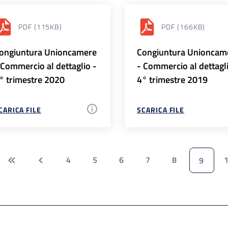
PDF
(115KB)
PDF
(166KB)
ongiuntura Unioncamere
Congiuntura Unioncam
 Commercio al dettaglio -
- Commercio al dettagl
° trimestre 2020
4° trimestre 2019
CARICA FILE
SCARICA FILE
4
5
6
7
8
9