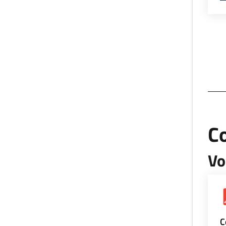
Co
Vo
C