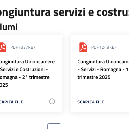
ngiuntura servizi e costr
lumi
PDF
(327KB)
PDF
(249KB)
ongiuntura Unioncamere
Congiuntura Unioncam
 Servizi e Costruzioni -
- Servizi - Romagna - 
omagna - 2° trimestre
trimestre 2025
025
CARICA FILE
SCARICA FILE