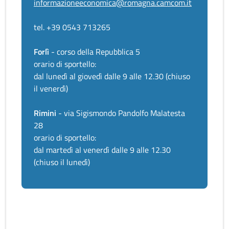
informazioneeconomica@romagna.camcom.it
tel. +39 0543 713265
Forlì
- corso della Repubblica 5
orario di sportello:
dal lunedì al giovedì dalle 9 alle 12.30 (chiuso
il venerdì)
Rimini
- via Sigismondo Pandolfo Malatesta
28
orario di sportello:
dal martedì al venerdì dalle 9 alle 12.30
(chiuso il lunedì)