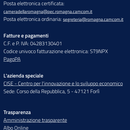
Posta elettronica certificata:
cameradellaromagna@pec.romagna.camcom.it
Posta elettronica ordinaria:
segreteria@romagna.camcom.it
Fatture e pagamenti
C.F. e P. IVA: 04283130401
Codice univoco fatturazione elettronica: ST9NPX
PagoPA
L'azienda speciale
CISE - Centro per l'innovazione e lo sviluppo economico
Sede: Corso della Repubblica, 5 - 47121 Forlì
Trasparenza
Amministrazione trasparente
Albo Online