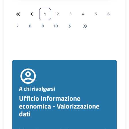
2
3
4
5
6
1
7
8
9
10
A chi rivolgersi
Ufficio Informazione
economica - Valorizzazione
dati