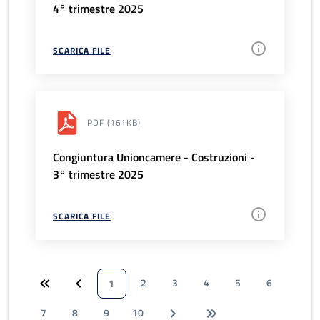
4° trimestre 2025
SCARICA FILE
PDF
(161KB)
Congiuntura Unioncamere - Costruzioni -
3° trimestre 2025
SCARICA FILE
2
3
4
5
6
1
7
8
9
10