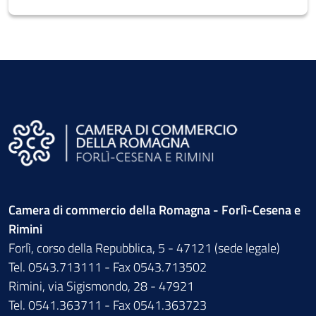
Camera di commercio della Romagna - Forlì-Cesena e
Rimini
Forlì, corso della Repubblica, 5 - 47121 (sede legale)
Tel. 0543.713111 - Fax 0543.713502
Rimini, via Sigismondo, 28 - 47921
Tel. 0541.363711 - Fax 0541.363723