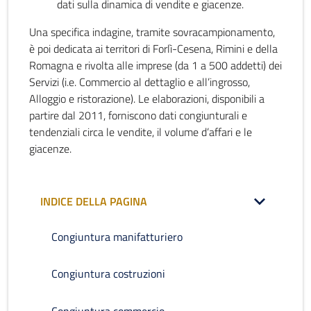
dati sulla dinamica di vendite e giacenze.
Una specifica indagine, tramite sovracampionamento,
è poi dedicata ai territori di Forlì-Cesena, Rimini e della
Romagna e rivolta alle imprese (da 1 a 500 addetti) dei
Servizi (i.e. Commercio al dettaglio e all’ingrosso,
Alloggio e ristorazione). Le elaborazioni, disponibili a
partire dal 2011, forniscono dati congiunturali e
tendenziali circa le vendite, il volume d’affari e le
giacenze.
INDICE DELLA PAGINA
Congiuntura manifatturiero
Congiuntura costruzioni