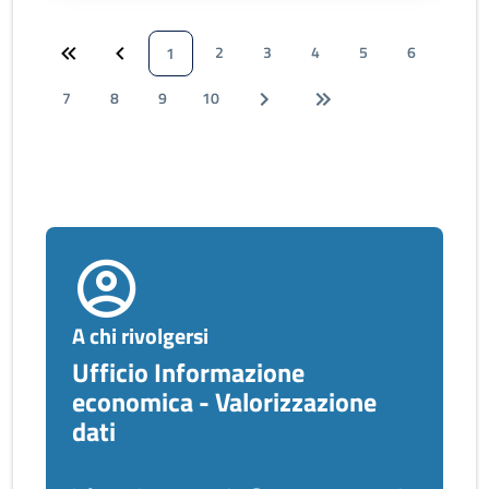
2
3
4
5
6
1
7
8
9
10
A chi rivolgersi
Ufficio Informazione
economica - Valorizzazione
dati