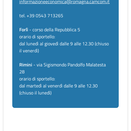
informazioneeconomica@romagna.camcom.it
tel. +39 0543 713265
Forlì
- corso della Repubblica 5
orario di sportello:
dal lunedì al giovedì dalle 9 alle 12.30 (chiuso
il venerdì)
Rimini
- via Sigismondo Pandolfo Malatesta
28
orario di sportello:
dal martedì al venerdì dalle 9 alle 12.30
(chiuso il lunedì)