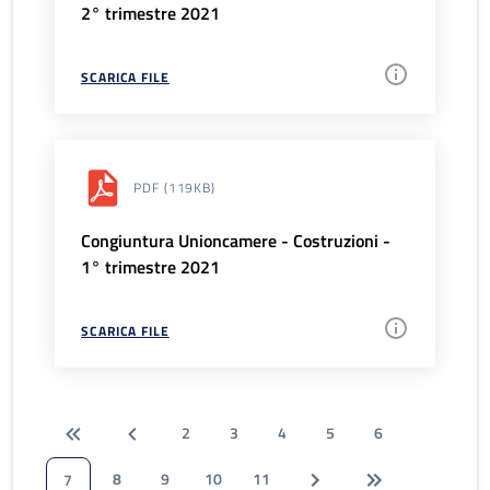
2° trimestre 2021
SCARICA FILE
PDF
(119KB)
Congiuntura Unioncamere - Costruzioni -
1° trimestre 2021
SCARICA FILE
2
3
4
5
6
8
9
10
11
7