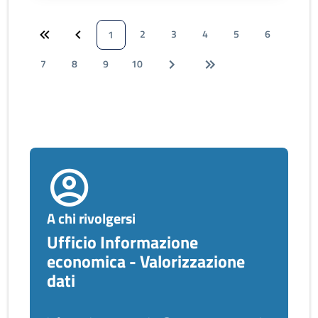
2
3
4
5
6
1
7
8
9
10
A chi rivolgersi
Ufficio Informazione
economica - Valorizzazione
dati