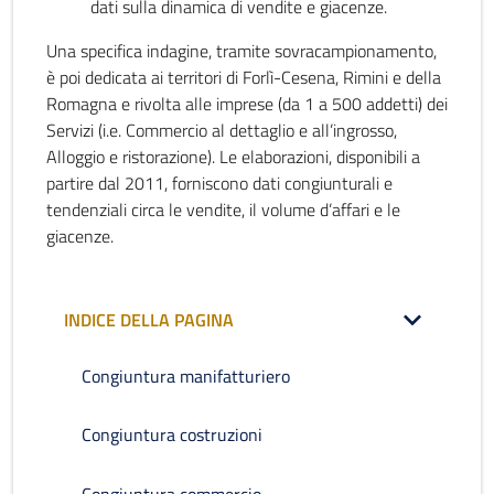
dati sulla dinamica di vendite e giacenze.
Una specifica indagine, tramite sovracampionamento,
è poi dedicata ai territori di Forlì-Cesena, Rimini e della
Romagna e rivolta alle imprese (da 1 a 500 addetti) dei
Servizi (i.e. Commercio al dettaglio e all’ingrosso,
Alloggio e ristorazione). Le elaborazioni, disponibili a
partire dal 2011, forniscono dati congiunturali e
tendenziali circa le vendite, il volume d’affari e le
giacenze.
INDICE DELLA PAGINA
Congiuntura manifatturiero
Congiuntura costruzioni