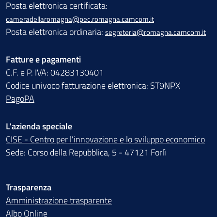
Posta elettronica certificata:
cameradellaromagna@pec.romagna.camcom.it
Posta elettronica ordinaria:
segreteria@romagna.camcom.it
Fatture e pagamenti
C.F. e P. IVA: 04283130401
Codice univoco fatturazione elettronica: ST9NPX
PagoPA
L'azienda speciale
CISE - Centro per l'innovazione e lo sviluppo economico
Sede: Corso della Repubblica, 5 - 47121 Forlì
Trasparenza
Amministrazione trasparente
Albo Online