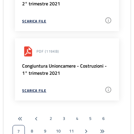
2° trimestre 2021
SCARICA FILE
PDF
(119KB)
Congiuntura Unioncamere - Costruzioni -
1° trimestre 2021
SCARICA FILE
2
3
4
5
6
8
9
10
11
7