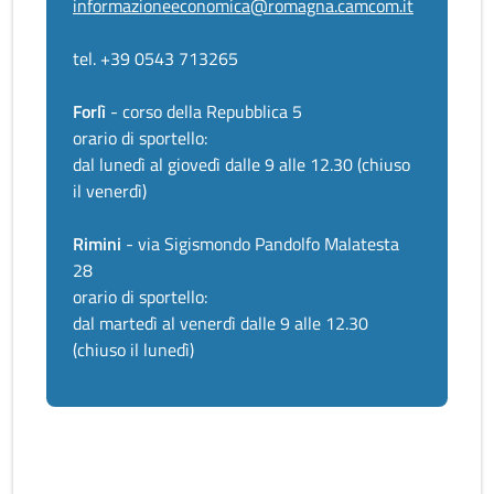
informazioneeconomica@romagna.camcom.it
tel. +39 0543 713265
Forlì
- corso della Repubblica 5
orario di sportello:
dal lunedì al giovedì dalle 9 alle 12.30 (chiuso
il venerdì)
Rimini
- via Sigismondo Pandolfo Malatesta
28
orario di sportello:
dal martedì al venerdì dalle 9 alle 12.30
(chiuso il lunedì)