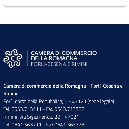
Camera di commercio della Romagna - Forlì-Cesena e
Rimini
Forlì, corso della Repubblica, 5 - 47121 (sede legale)
Tel. 0543.713111 - Fax 0543.713502
Rimini, via Sigismondo, 28 - 47921
Tel. 0541.363711 - Fax 0541.363723