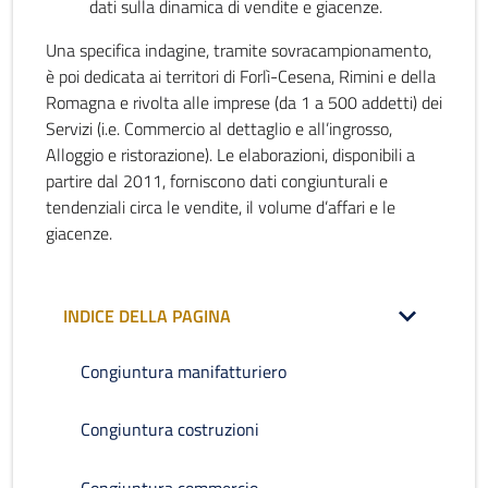
dati sulla dinamica di vendite e giacenze.
Una specifica indagine, tramite sovracampionamento,
è poi dedicata ai territori di Forlì-Cesena, Rimini e della
Romagna e rivolta alle imprese (da 1 a 500 addetti) dei
Servizi (i.e. Commercio al dettaglio e all’ingrosso,
Alloggio e ristorazione). Le elaborazioni, disponibili a
partire dal 2011, forniscono dati congiunturali e
tendenziali circa le vendite, il volume d’affari e le
giacenze.
INDICE DELLA PAGINA
Congiuntura manifatturiero
Congiuntura costruzioni