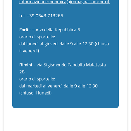
informazioneeconomica@romagna.camcom.it
tel. +39 0543 713265
Forlì
- corso della Repubblica 5
orario di sportello:
dal lunedì al giovedì dalle 9 alle 12.30 (chiuso
il venerdì)
Rimini
- via Sigismondo Pandolfo Malatesta
28
orario di sportello:
dal martedì al venerdì dalle 9 alle 12.30
(chiuso il lunedì)