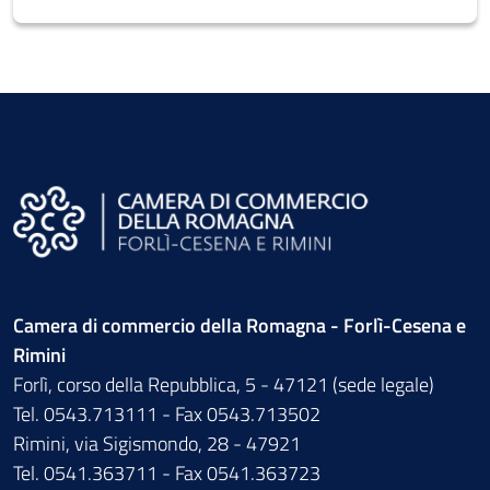
Camera di commercio della Romagna - Forlì-Cesena e
Rimini
Forlì, corso della Repubblica, 5 - 47121 (sede legale)
Tel. 0543.713111 - Fax 0543.713502
Rimini, via Sigismondo, 28 - 47921
Tel. 0541.363711 - Fax 0541.363723