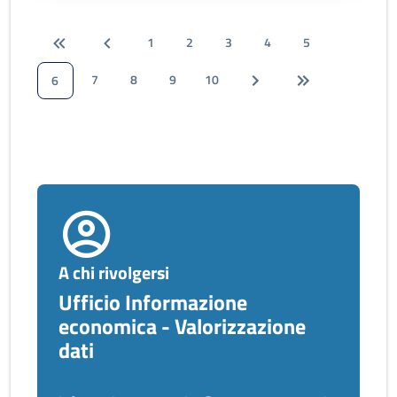
1
2
3
4
5
7
8
9
10
6
A chi rivolgersi
Ufficio Informazione
economica - Valorizzazione
dati