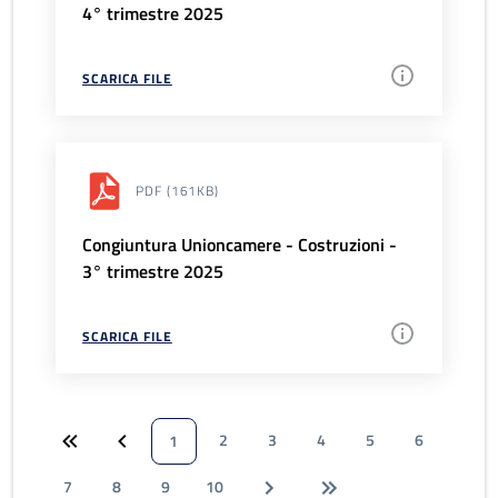
4° trimestre 2025
SCARICA FILE
PDF
(161KB)
Congiuntura Unioncamere - Costruzioni -
3° trimestre 2025
SCARICA FILE
2
3
4
5
6
1
7
8
9
10