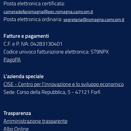
Posta elettronica certificata:
cameradellaromagna@pec.romagna.camcom.it
Posta elettronica ordinaria:
segreteria@romagna.camcom.it
Fatture e pagamenti
C.F. e P. IVA: 04283130401
Codice univoco fatturazione elettronica: ST9NPX
PagoPA
L'azienda speciale
CISE - Centro per l'innovazione e lo sviluppo economico
Sede: Corso della Repubblica, 5 - 47121 Forlì
Trasparenza
Amministrazione trasparente
Albo Online