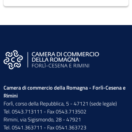
Camera di commercio della Romagna - Forlì-Cesena e
Rimini
Forlì, corso della Repubblica, 5 - 47121 (sede legale)
Tel. 0543.713111 - Fax 0543.713502
Rimini, via Sigismondo, 28 - 47921
Tel. 0541.363711 - Fax 0541.363723