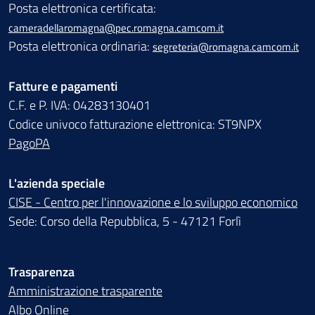
Posta elettronica certificata:
cameradellaromagna@pec.romagna.camcom.it
Posta elettronica ordinaria:
segreteria@romagna.camcom.it
Fatture e pagamenti
C.F. e P. IVA: 04283130401
Codice univoco fatturazione elettronica: ST9NPX
PagoPA
L'azienda speciale
CISE - Centro per l'innovazione e lo sviluppo economico
Sede: Corso della Repubblica, 5 - 47121 Forlì
Trasparenza
Amministrazione trasparente
Albo Online