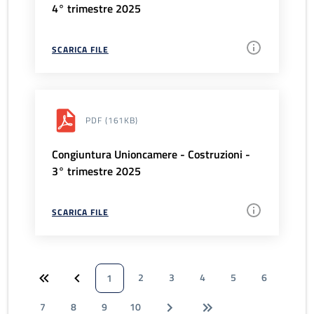
4° trimestre 2025
SCARICA FILE
PDF
(161KB)
Congiuntura Unioncamere - Costruzioni -
3° trimestre 2025
SCARICA FILE
2
3
4
5
6
1
7
8
9
10