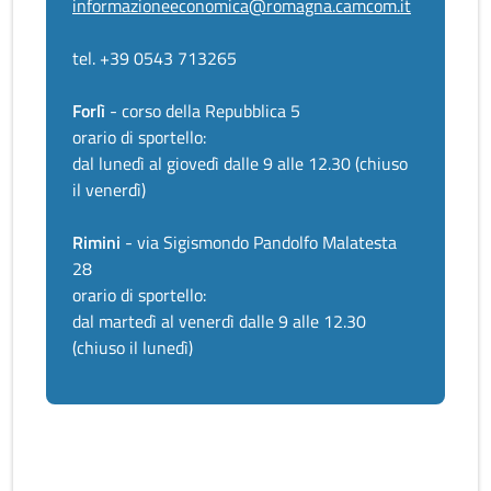
informazioneeconomica@romagna.camcom.it
tel. +39 0543 713265
Forlì
- corso della Repubblica 5
orario di sportello:
dal lunedì al giovedì dalle 9 alle 12.30 (chiuso
il venerdì)
Rimini
- via Sigismondo Pandolfo Malatesta
28
orario di sportello:
dal martedì al venerdì dalle 9 alle 12.30
(chiuso il lunedì)