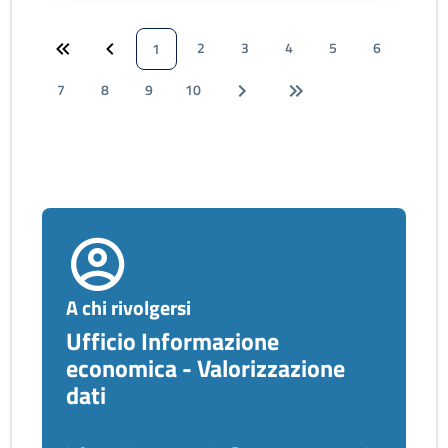
2
3
4
5
6
1
7
8
9
10
A chi rivolgersi
Ufficio Informazione
economica - Valorizzazione
dati