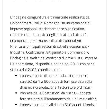
L’indagine congiunturale trimestrale realizzata da
Unioncamere Emilia-Romagna, su un campione di
imprese regionali statisticamente significativo,
monitora l'andamento degli indicatori di attività
economica (produzione, fatturato, ordinativi).
Riferita ai principali settori di attività economica -
Industria, Costruzioni, Artigianato e Commercio -,
l’indagine è svolta nei confronti di oltre 1.300 imprese.
L'elaborazione, disponibile online dal 2010 con serie
storica dal 2003, è dedicata alle
imprese manifatturiere (Industria in senso
stretto) da 1 a 500 addetti fornisce dati sulla
dinamica di produzione, fatturato e ordinativi;
imprese delle Costruzioni da 1 a 500 addetti
fornisce dati sull'andamento del volume d'affari;
imprese commerciali da 1 a 500 addetti fornisce