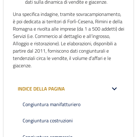
dati sulla dinamica di vendite e giacenze.
Una specifica indagine, tramite sovracampionamento,
è poi dedicata ai territori di Forlì-Cesena, Rimini e della
Romagna e rivolta alle imprese (da 1 a 500 addetti) dei
Servizi (i.e. Commercio al dettaglio e all’ingrosso,
Alloggio e ristorazione). Le elaborazioni, disponibili a
partire dal 2011, forniscono dati congiunturali e
tendenziali circa le vendite, il volume d’affari e le
giacenze.
INDICE DELLA PAGINA
Congiuntura manifatturiero
Congiuntura costruzioni