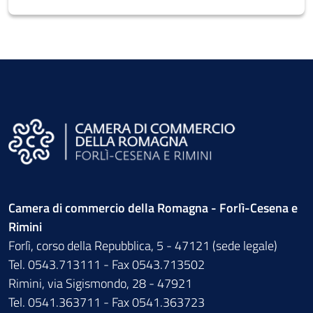
Camera di commercio della Romagna - Forlì-Cesena e
Rimini
Forlì, corso della Repubblica, 5 - 47121 (sede legale)
Tel. 0543.713111 - Fax 0543.713502
Rimini, via Sigismondo, 28 - 47921
Tel. 0541.363711 - Fax 0541.363723