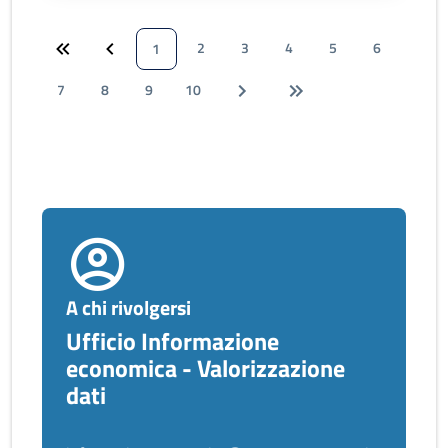
2
3
4
5
6
1
7
8
9
10
A chi rivolgersi
Ufficio Informazione
economica - Valorizzazione
dati