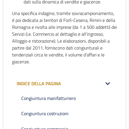
dati sulla dinamica di vendite e giacenze.
Una specifica indagine, tramite sovracampionamento,
è poi dedicata ai territori di Forlì-Cesena, Rimini e della
Romagna e rivolta alle imprese (da 1 a 500 addetti) dei
Servizi (i.e. Commercio al dettaglio e all’ingrosso,
Alloggio e ristorazione). Le elaborazioni, disponibili a
partire dal 2011, forniscono dati congiunturali e
tendenziali circa le vendite, il volume d’affari e le
giacenze.
INDICE DELLA PAGINA
Congiuntura manifatturiero
Congiuntura costruzioni