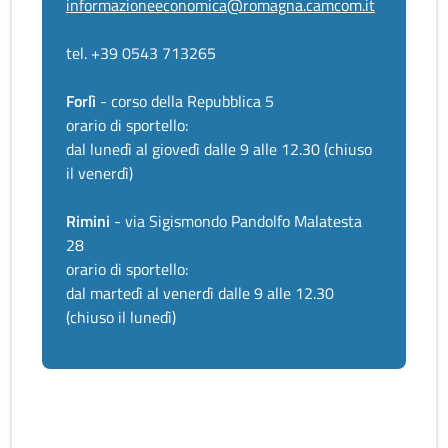
informazioneeconomica@romagna.camcom.it
tel. +39 0543 713265
Forlì
- corso della Repubblica 5
orario di sportello:
dal lunedì al giovedì dalle 9 alle 12.30 (chiuso
il venerdì)
Rimini
- via Sigismondo Pandolfo Malatesta
28
orario di sportello:
dal martedì al venerdì dalle 9 alle 12.30
(chiuso il lunedì)