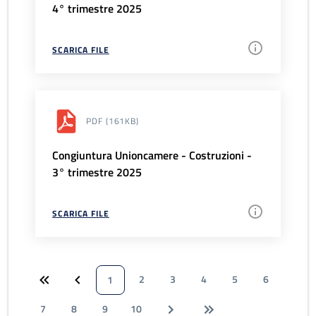
4° trimestre 2025
SCARICA FILE
PDF
(161KB)
Congiuntura Unioncamere - Costruzioni -
3° trimestre 2025
SCARICA FILE
2
3
4
5
6
1
7
8
9
10