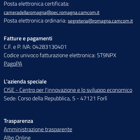
Posta elettronica certificata:
cameradellaromagna@pec.romagna.camcom.it
Posta elettronica ordinaria:
segreteria@romagna.camcom.it
Fatture e pagamenti
C.F. e P. IVA: 04283130401
Codice univoco fatturazione elettronica: ST9NPX
PagoPA
L'azienda speciale
CISE - Centro per l'innovazione e lo sviluppo economico
Sede: Corso della Repubblica, 5 - 47121 Forlì
Trasparenza
Amministrazione trasparente
Albo Online