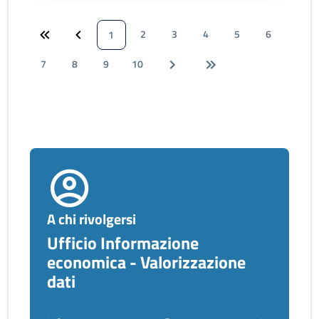
2
3
4
5
6
1
7
8
9
10
A chi rivolgersi
Ufficio Informazione
economica - Valorizzazione
dati