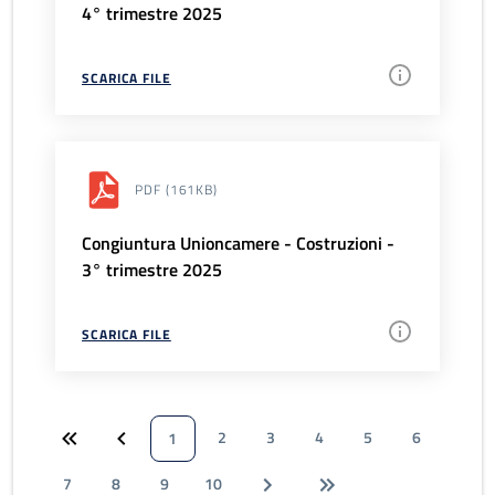
4° trimestre 2025
SCARICA FILE
PDF
(161KB)
Congiuntura Unioncamere - Costruzioni -
3° trimestre 2025
SCARICA FILE
2
3
4
5
6
1
7
8
9
10