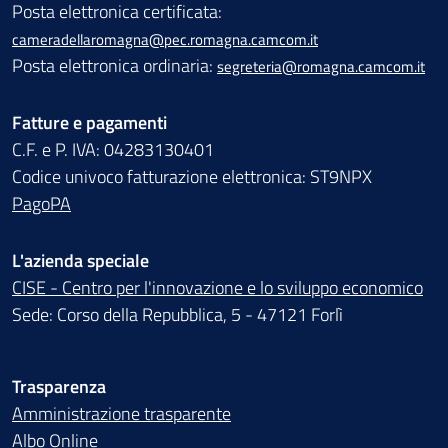
Posta elettronica certificata:
cameradellaromagna@pec.romagna.camcom.it
Posta elettronica ordinaria:
segreteria@romagna.camcom.it
Fatture e pagamenti
C.F. e P. IVA: 04283130401
Codice univoco fatturazione elettronica: ST9NPX
PagoPA
L'azienda speciale
CISE - Centro per l'innovazione e lo sviluppo economico
Sede: Corso della Repubblica, 5 - 47121 Forlì
Trasparenza
Amministrazione trasparente
Albo Online