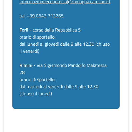
informazioneeconomica@romagna.camcom.it
tel. +39 0543 713265
Forlì
- corso della Repubblica 5
orario di sportello:
dal lunedì al giovedì dalle 9 alle 12.30 (chiuso
il venerdì)
Rimini
- via Sigismondo Pandolfo Malatesta
28
orario di sportello:
dal martedì al venerdì dalle 9 alle 12.30
(chiuso il lunedì)