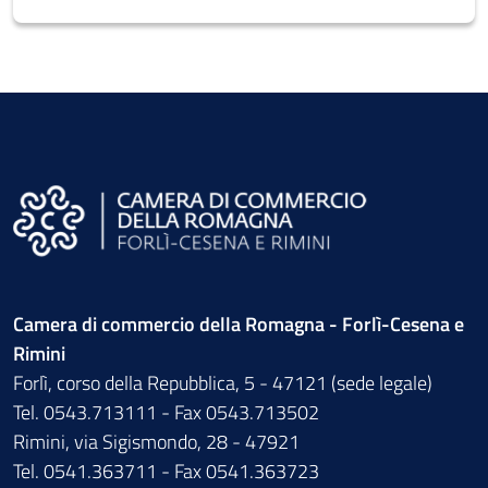
Camera di commercio della Romagna - Forlì-Cesena e
Rimini
Forlì, corso della Repubblica, 5 - 47121 (sede legale)
Tel. 0543.713111 - Fax 0543.713502
Rimini, via Sigismondo, 28 - 47921
Tel. 0541.363711 - Fax 0541.363723