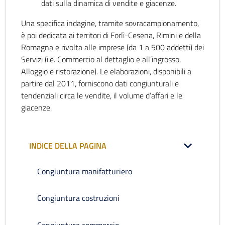
dati sulla dinamica di vendite e giacenze.
Una specifica indagine, tramite sovracampionamento,
è poi dedicata ai territori di Forlì-Cesena, Rimini e della
Romagna e rivolta alle imprese (da 1 a 500 addetti) dei
Servizi (i.e. Commercio al dettaglio e all’ingrosso,
Alloggio e ristorazione). Le elaborazioni, disponibili a
partire dal 2011, forniscono dati congiunturali e
tendenziali circa le vendite, il volume d’affari e le
giacenze.
INDICE DELLA PAGINA
Congiuntura manifatturiero
Congiuntura costruzioni