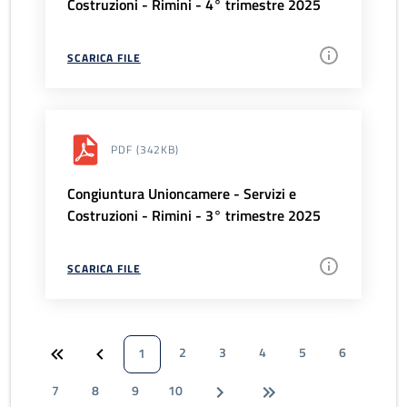
Costruzioni - Rimini - 4° trimestre 2025
SCARICA FILE
PDF
(342KB)
Congiuntura Unioncamere - Servizi e
Costruzioni - Rimini - 3° trimestre 2025
SCARICA FILE
2
3
4
5
6
1
7
8
9
10