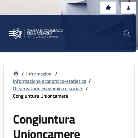
Vai al contenuto principale
Vai al footer
/
Informazioni
/
Informazione economico-statistica
/
Osservatorio economico e sociale
/
Congiuntura Unioncamere
Congiuntura
Unioncamere