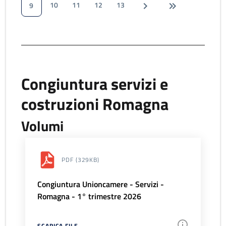
10
11
12
13
9
Congiuntura servizi e
costruzioni Romagna
Volumi
PDF
(329KB)
Congiuntura Unioncamere - Servizi -
Romagna - 1° trimestre 2026
SCARICA FILE