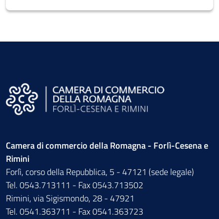
Camera di commercio della Romagna - Forlì-Cesena e
Rimini
Forlì, corso della Repubblica, 5 - 47121 (sede legale)
Tel. 0543.713111 - Fax 0543.713502
Rimini, via Sigismondo, 28 - 47921
Tel. 0541.363711 - Fax 0541.363723