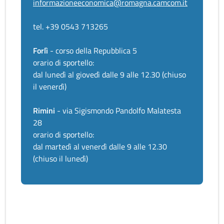
informazioneeconomica@romagna.camcom.it
tel. +39 0543 713265
Forlì
- corso della Repubblica 5
orario di sportello:
dal lunedì al giovedì dalle 9 alle 12.30 (chiuso
il venerdì)
Rimini
- via Sigismondo Pandolfo Malatesta
28
orario di sportello:
dal martedì al venerdì dalle 9 alle 12.30
(chiuso il lunedì)