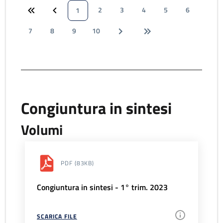
2
3
4
5
6
1
7
8
9
10
Congiuntura in sintesi
Volumi
PDF
(83KB)
Congiuntura in sintesi - 1° trim. 2023
SCARICA FILE