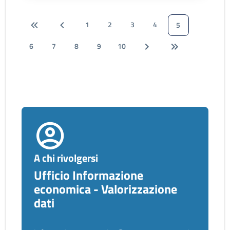
1
2
3
4
5
6
7
8
9
10
A chi rivolgersi
Ufficio Informazione
economica - Valorizzazione
dati