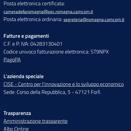
Posta elettronica certificata:
cameradellaromagna@pec.romagna.camcom.it
Posta elettronica ordinaria:
segreteria@romagna.camcom.it
Fatture e pagamenti
C.F. e P. IVA: 04283130401
Codice univoco fatturazione elettronica: ST9NPX
PagoPA
L'azienda speciale
CISE - Centro per l'innovazione e lo sviluppo economico
Sede: Corso della Repubblica, 5 - 47121 Forlì
Trasparenza
Amministrazione trasparente
Albo Online