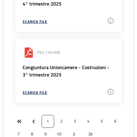
4° trimestre 2025
SCARICA FILE
PDF
(161KB)
Congiuntura Unioncamere - Costruzioni -
3° trimestre 2025
SCARICA FILE
2
3
4
5
6
1
7
8
9
10