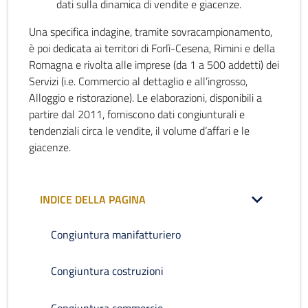
dati sulla dinamica di vendite e giacenze.
Una specifica indagine, tramite sovracampionamento,
è poi dedicata ai territori di Forlì-Cesena, Rimini e della
Romagna e rivolta alle imprese (da 1 a 500 addetti) dei
Servizi (i.e. Commercio al dettaglio e all’ingrosso,
Alloggio e ristorazione). Le elaborazioni, disponibili a
partire dal 2011, forniscono dati congiunturali e
tendenziali circa le vendite, il volume d’affari e le
giacenze.
INDICE DELLA PAGINA
Congiuntura manifatturiero
Congiuntura costruzioni
Congiuntura commercio