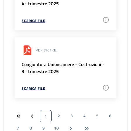
4° trimestre 2025
SCARICA FILE
PDF
(161KB)
Congiuntura Unioncamere - Costruzioni -
3° trimestre 2025
SCARICA FILE
2
3
4
5
6
1
7
8
9
10