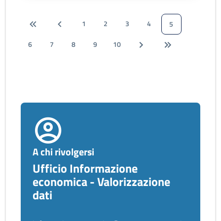
1
2
3
4
5
6
7
8
9
10
A chi rivolgersi
Ufficio Informazione
economica - Valorizzazione
dati