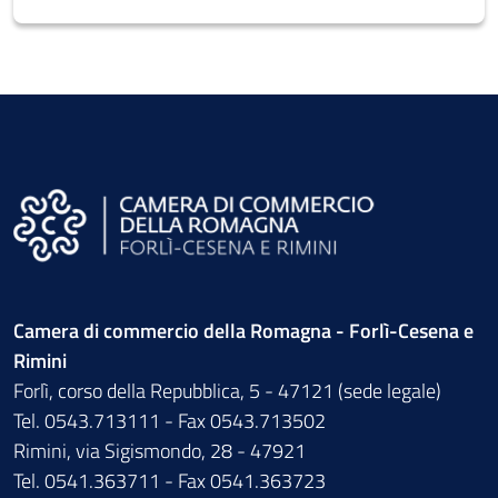
Camera di commercio della Romagna - Forlì-Cesena e
Rimini
Forlì, corso della Repubblica, 5 - 47121 (sede legale)
Tel. 0543.713111 - Fax 0543.713502
Rimini, via Sigismondo, 28 - 47921
Tel. 0541.363711 - Fax 0541.363723