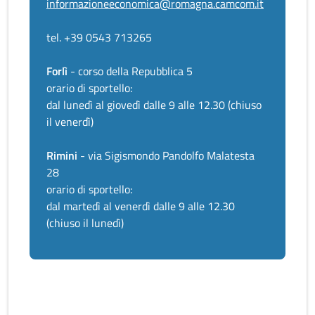
informazioneeconomica@romagna.camcom.it
tel. +39 0543 713265
Forlì
- corso della Repubblica 5
orario di sportello:
dal lunedì al giovedì dalle 9 alle 12.30 (chiuso
il venerdì)
Rimini
- via Sigismondo Pandolfo Malatesta
28
orario di sportello:
dal martedì al venerdì dalle 9 alle 12.30
(chiuso il lunedì)