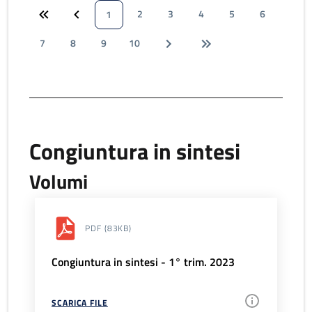
2
3
4
5
6
1
7
8
9
10
Congiuntura in sintesi
Volumi
PDF
(83KB)
Congiuntura in sintesi - 1° trim. 2023
SCARICA FILE