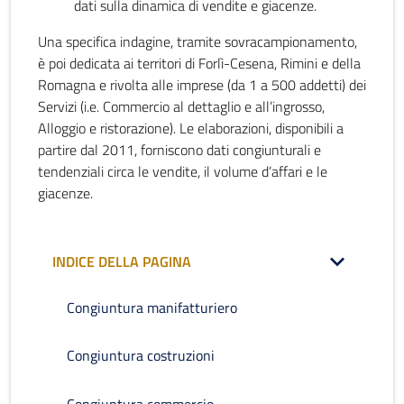
dati sulla dinamica di vendite e giacenze.
Una specifica indagine, tramite sovracampionamento,
è poi dedicata ai territori di Forlì-Cesena, Rimini e della
Romagna e rivolta alle imprese (da 1 a 500 addetti) dei
Servizi (i.e. Commercio al dettaglio e all’ingrosso,
Alloggio e ristorazione). Le elaborazioni, disponibili a
partire dal 2011, forniscono dati congiunturali e
tendenziali circa le vendite, il volume d’affari e le
giacenze.
INDICE DELLA PAGINA
Congiuntura manifatturiero
Congiuntura costruzioni