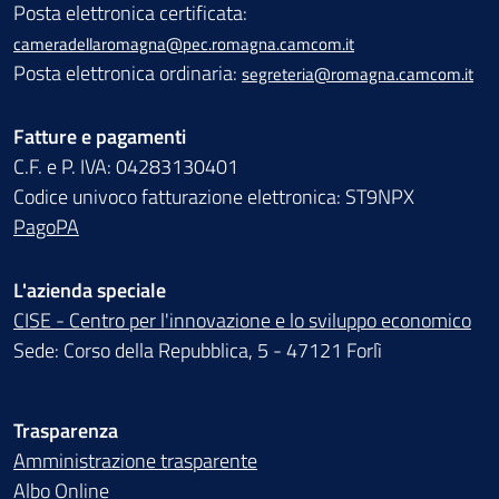
Posta elettronica certificata:
cameradellaromagna@pec.romagna.camcom.it
Posta elettronica ordinaria:
segreteria@romagna.camcom.it
Fatture e pagamenti
C.F. e P. IVA: 04283130401
Codice univoco fatturazione elettronica: ST9NPX
PagoPA
L'azienda speciale
CISE - Centro per l'innovazione e lo sviluppo economico
Sede: Corso della Repubblica, 5 - 47121 Forlì
Trasparenza
Amministrazione trasparente
Albo Online