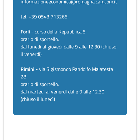
informazioneeconomica@romagna.camcom.it
tel. +39 0543 713265
Forlì
- corso della Repubblica 5
orario di sportello:
dal lunedì al giovedì dalle 9 alle 12.30 (chiuso
il venerdì)
Rimini
- via Sigismondo Pandolfo Malatesta
28
orario di sportello:
dal martedì al venerdì dalle 9 alle 12.30
(chiuso il lunedì)