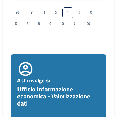
1
2
4
5
3
6
7
8
9
10
A chi rivolgersi
Ufficio Informazione
economica - Valorizzazione
dati