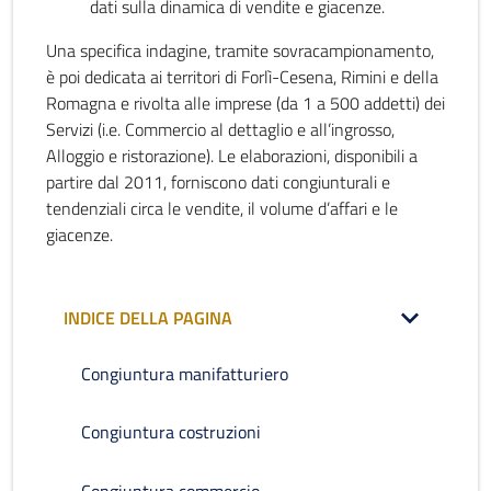
dati sulla dinamica di vendite e giacenze.
Una specifica indagine, tramite sovracampionamento,
è poi dedicata ai territori di Forlì-Cesena, Rimini e della
Romagna e rivolta alle imprese (da 1 a 500 addetti) dei
Servizi (i.e. Commercio al dettaglio e all’ingrosso,
Alloggio e ristorazione). Le elaborazioni, disponibili a
partire dal 2011, forniscono dati congiunturali e
tendenziali circa le vendite, il volume d’affari e le
giacenze.
INDICE DELLA PAGINA
Congiuntura manifatturiero
Congiuntura costruzioni