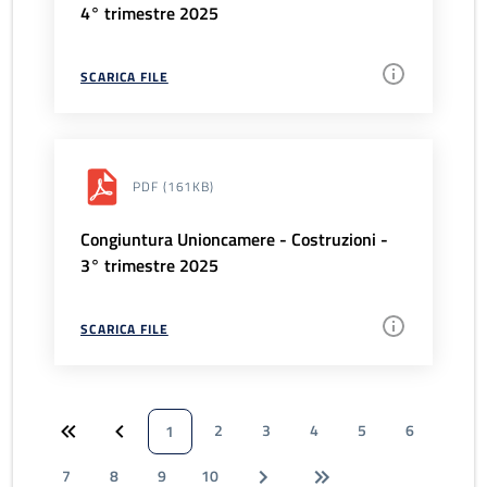
4° trimestre 2025
SCARICA FILE
PDF
(161KB)
Congiuntura Unioncamere - Costruzioni -
3° trimestre 2025
SCARICA FILE
2
3
4
5
6
1
7
8
9
10