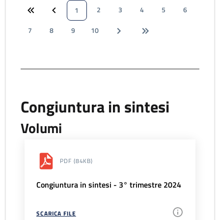
2
3
4
5
6
1
7
8
9
10
Congiuntura in sintesi
Volumi
PDF
(84KB)
Congiuntura in sintesi - 3° trimestre 2024
SCARICA FILE