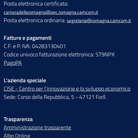
Posta elettronica certificata:
cameradellaromagna@pec.romagna.camcom.it
Posta elettronica ordinaria:
segreteria@romagna.camcom.it
Fatture e pagamenti
C.F. e P. IVA: 04283130401
Codice univoco fatturazione elettronica: ST9NPX
PagoPA
L'azienda speciale
CISE - Centro per l'innovazione e lo sviluppo economico
Sede: Corso della Repubblica, 5 - 47121 Forlì
Trasparenza
Amministrazione trasparente
Albo Online