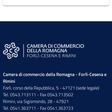
Camera di commercio della Romagna - Forlì-Cesena e
Rimini
Forlì, corso della Repubblica, 5 - 47121 (sede legale)
Tel. 0543.713111 - Fax 0543.713502
Rimini, via Sigismondo, 28 - 47921
Tel. 0541.363711 - Fax 0541.363723