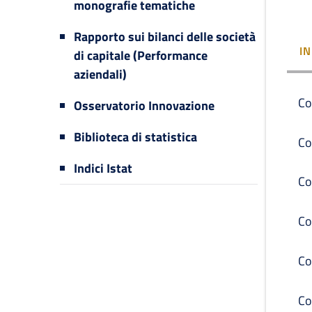
monografie tematiche
Rapporto sui bilanci delle società
I
di capitale (Performance
aziendali)
Co
Osservatorio Innovazione
Biblioteca di statistica
Co
Indici Istat
Co
Co
Co
Co