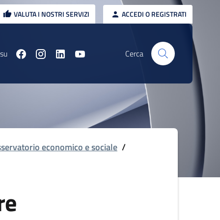
VALUTA I NOSTRI SERVIZI
ACCEDI O REGISTRATI
 su
Cerca
servatorio economico e sociale
/
re