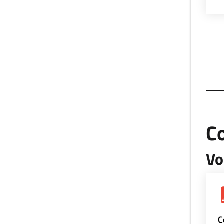
Co
Vo
C