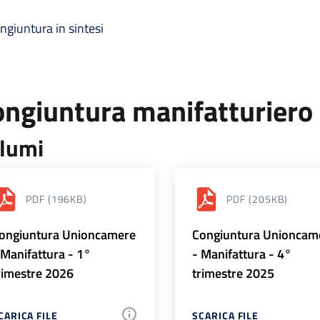
ngiuntura in sintesi
ongiuntura manifatturiero
lumi
PDF
(196KB)
PDF
(205KB)
ongiuntura Unioncamere
Congiuntura Unioncam
 Manifattura - 1°
- Manifattura - 4°
rimestre 2026
trimestre 2025
CARICA FILE
SCARICA FILE