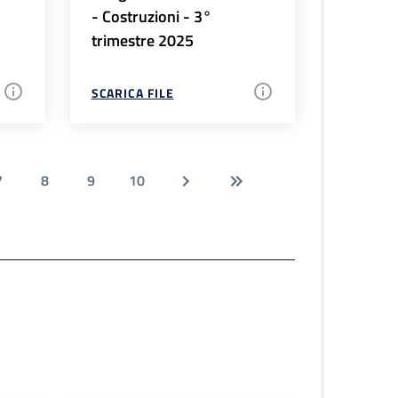
- Costruzioni - 3°
trimestre 2025
SCARICA FILE
7
8
9
10