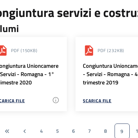
ngiuntura servizi e costr
lumi
PDF
(150KB)
PDF
(232KB)
ongiuntura Unioncamere
Congiuntura Unioncam
 Servizi - Romagna - 1°
- Servizi - Romagna - 
rimestre 2020
trimestre 2019
CARICA FILE
SCARICA FILE
4
5
6
7
8
9