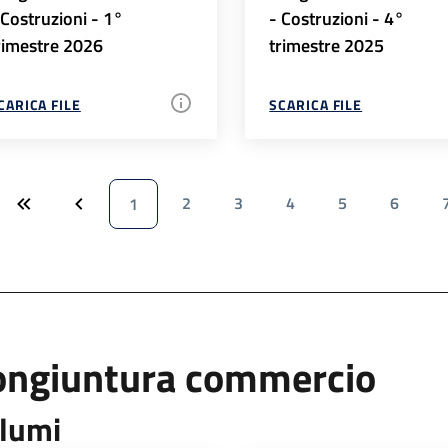
 Costruzioni - 1°
- Costruzioni - 4°
rimestre 2026
trimestre 2025
CARICA FILE
SCARICA FILE
2
3
4
5
6
1
ongiuntura commercio
lumi