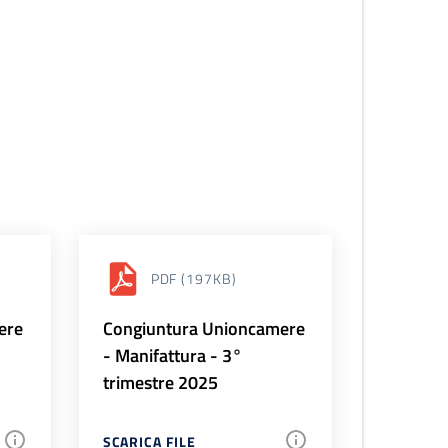
PDF
(197KB)
ere
Congiuntura Unioncamere
- Manifattura - 3°
trimestre 2025
SCARICA FILE