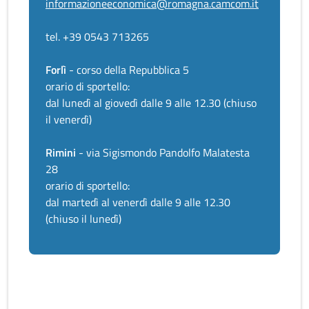
informazioneeconomica@romagna.camcom.it
tel. +39 0543 713265
Forlì
- corso della Repubblica 5
orario di sportello:
dal lunedì al giovedì dalle 9 alle 12.30 (chiuso
il venerdì)
Rimini
- via Sigismondo Pandolfo Malatesta
28
orario di sportello:
dal martedì al venerdì dalle 9 alle 12.30
(chiuso il lunedì)