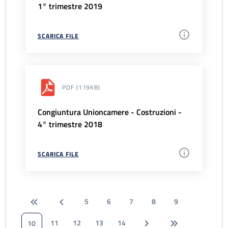
1° trimestre 2019
SCARICA FILE
PDF
(119KB)
Congiuntura Unioncamere - Costruzioni -
4° trimestre 2018
SCARICA FILE
5
6
7
8
9
11
12
13
14
10