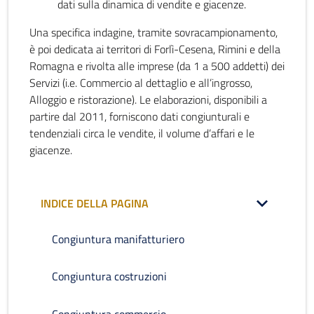
dati sulla dinamica di vendite e giacenze.
Una specifica indagine, tramite sovracampionamento,
è poi dedicata ai territori di Forlì-Cesena, Rimini e della
Romagna e rivolta alle imprese (da 1 a 500 addetti) dei
Servizi (i.e. Commercio al dettaglio e all’ingrosso,
Alloggio e ristorazione). Le elaborazioni, disponibili a
partire dal 2011, forniscono dati congiunturali e
tendenziali circa le vendite, il volume d’affari e le
giacenze.
INDICE DELLA PAGINA
Congiuntura manifatturiero
Congiuntura costruzioni