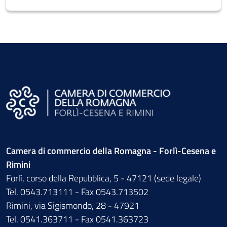
Camera di commercio della Romagna - Forlì-Cesena e
Rimini
Forlì, corso della Repubblica, 5 - 47121 (sede legale)
Tel. 0543.713111 - Fax 0543.713502
Rimini, via Sigismondo, 28 - 47921
Tel. 0541.363711 - Fax 0541.363723