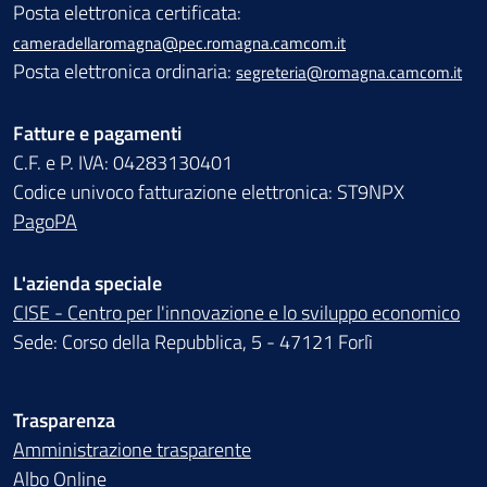
Posta elettronica certificata:
cameradellaromagna@pec.romagna.camcom.it
Posta elettronica ordinaria:
segreteria@romagna.camcom.it
Fatture e pagamenti
C.F. e P. IVA: 04283130401
Codice univoco fatturazione elettronica: ST9NPX
PagoPA
L'azienda speciale
CISE - Centro per l'innovazione e lo sviluppo economico
Sede: Corso della Repubblica, 5 - 47121 Forlì
Trasparenza
Amministrazione trasparente
Albo Online