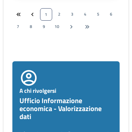
2
3
4
5
6
1
7
8
9
10
A chi rivolgersi
Ufficio Informazione
economica - Valorizzazione
dati