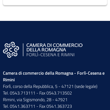
Camera di commercio della Romagna - Forlì-Cesena e
Rimini
Forlì, corso della Repubblica, 5 - 47121 (sede legale)
Tel. 0543.713111 - Fax 0543.713502
Rimini, via Sigismondo, 28 - 47921
Tel. 0541.363711 - Fax 0541.363723