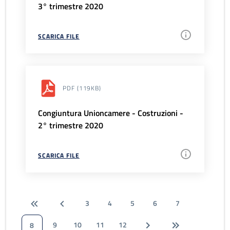
3° trimestre 2020
SCARICA FILE
PDF
(119KB)
Congiuntura Unioncamere - Costruzioni -
2° trimestre 2020
SCARICA FILE
3
4
5
6
7
9
10
11
12
8