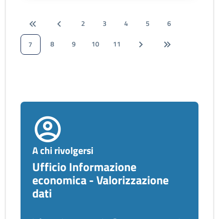
2
3
4
5
6
8
9
10
11
7
A chi rivolgersi
Ufficio Informazione
economica - Valorizzazione
dati