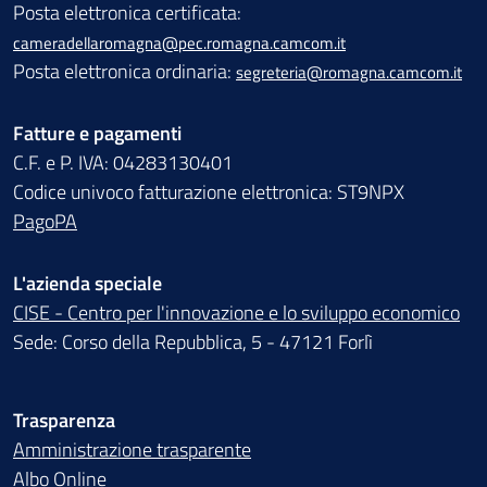
Posta elettronica certificata:
cameradellaromagna@pec.romagna.camcom.it
Posta elettronica ordinaria:
segreteria@romagna.camcom.it
Fatture e pagamenti
C.F. e P. IVA: 04283130401
Codice univoco fatturazione elettronica: ST9NPX
PagoPA
L'azienda speciale
CISE - Centro per l'innovazione e lo sviluppo economico
Sede: Corso della Repubblica, 5 - 47121 Forlì
Trasparenza
Amministrazione trasparente
Albo Online