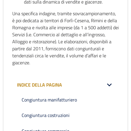
dati sulla dinamica di vendite e giacenze.
Una specifica indagine, tramite sovracampionamento,
è poi dedicata ai territori di Forlì-Cesena, Rimini e della
Romagna e rivolta alle imprese (da 1 a 500 addetti) dei
Servizi (i.e. Commercio al dettaglio e all’ingrosso,
Alloggio e ristorazione). Le elaborazioni, disponibili a
partire dal 2011, forniscono dati congiunturali e
tendenziali circa le vendite, il volume d’affari e le
giacenze.
INDICE DELLA PAGINA
Congiuntura manifatturiero
Congiuntura costruzioni