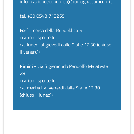
informazioneeconomica@romagna.camcom.it
tel. +39 0543 713265
Forlì
- corso della Repubblica 5
orario di sportello:
dal lunedì al giovedì dalle 9 alle 12.30 (chiuso
il venerdì)
Rimini
- via Sigismondo Pandolfo Malatesta
28
orario di sportello:
dal martedì al venerdì dalle 9 alle 12.30
(chiuso il lunedì)