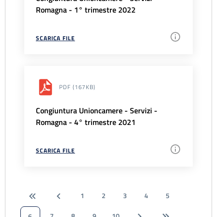
Romagna - 1° trimestre 2022
SCARICA FILE
PDF
(167KB)
Congiuntura Unioncamere - Servizi -
Romagna - 4° trimestre 2021
SCARICA FILE
1
2
3
4
5
7
8
9
10
6