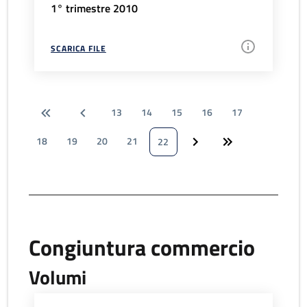
1° trimestre 2010
SCARICA FILE
13
14
15
16
17
18
19
20
21
22
Congiuntura commercio
Volumi