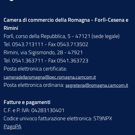
Camera di commercio della Romagna - Forlì-Cesena e
Rimini
Forlì, corso della Repubblica, 5 - 47121 (sede legale)
Tel. 0543.713111 - Fax 0543.713502
Rimini, via Sigismondo, 28 - 47921
Tel. 0541.363711 - Fax 0541.363723
Posta elettronica certificata:
cameradellaromagna@pec.romagna.camcom.it
Posta elettronica ordinaria:
segreteria@romagna.camcom.it
Fatture e pagamenti
C.F. e P. IVA: 04283130401
Codice univoco fatturazione elettronica: ST9NPX
PagoPA