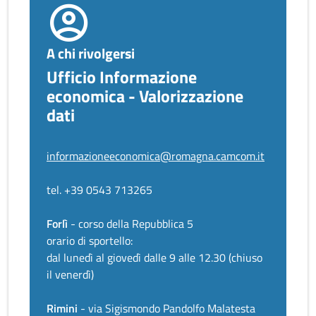
A chi rivolgersi
Ufficio Informazione
economica - Valorizzazione
dati
informazioneeconomica@romagna.camcom.it
tel. +39 0543 713265
Forlì
- corso della Repubblica 5
orario di sportello:
dal lunedì al giovedì dalle 9 alle 12.30 (chiuso
il venerdì)
Rimini
- via Sigismondo Pandolfo Malatesta