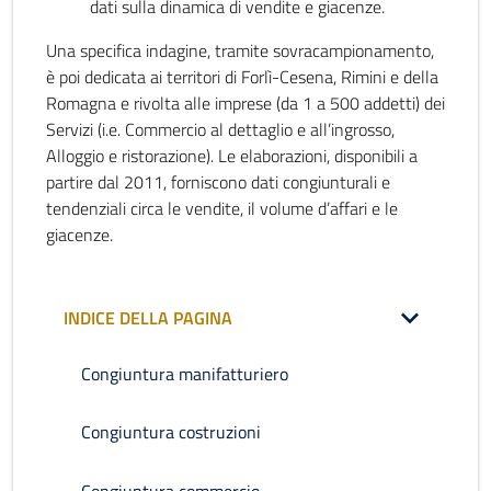
dati sulla dinamica di vendite e giacenze.
Una specifica indagine, tramite sovracampionamento,
è poi dedicata ai territori di Forlì-Cesena, Rimini e della
Romagna e rivolta alle imprese (da 1 a 500 addetti) dei
Servizi (i.e. Commercio al dettaglio e all’ingrosso,
Alloggio e ristorazione). Le elaborazioni, disponibili a
partire dal 2011, forniscono dati congiunturali e
tendenziali circa le vendite, il volume d’affari e le
giacenze.
INDICE DELLA PAGINA
Congiuntura manifatturiero
Congiuntura costruzioni