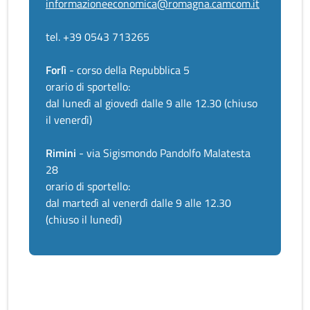
informazioneeconomica@romagna.camcom.it
tel. +39 0543 713265
Forlì
- corso della Repubblica 5
orario di sportello:
dal lunedì al giovedì dalle 9 alle 12.30 (chiuso
il venerdì)
Rimini
- via Sigismondo Pandolfo Malatesta
28
orario di sportello:
dal martedì al venerdì dalle 9 alle 12.30
(chiuso il lunedì)