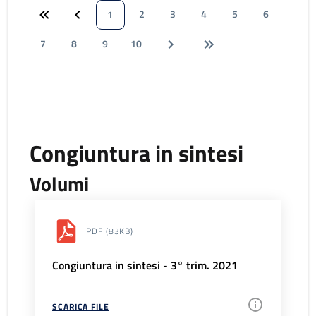
2
3
4
5
6
1
7
8
9
10
Congiuntura in sintesi
Volumi
PDF
(83KB)
Congiuntura in sintesi - 3° trim. 2021
SCARICA FILE