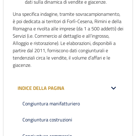
dati sulla dinamica di vendite e giacenze.
Una specifica indagine, tramite sovracampionamento,
è poi dedicata ai territori di Forlì-Cesena, Rimini e della
Romagna e rivolta alle imprese (da 1 a 500 addetti) dei
Servizi (i.e. Commercio al dettaglio e all’ingrosso,
Alloggio e ristorazione). Le elaborazioni, disponibili a
partire dal 2011, forniscono dati congiunturali e
tendenziali circa le vendite, il volume d’affari e le
giacenze.
INDICE DELLA PAGINA
Congiuntura manifatturiero
Congiuntura costruzioni