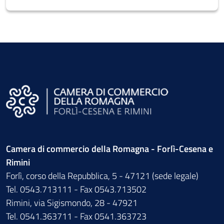
Camera di commercio della Romagna - Forlì-Cesena e
Rimini
Forlì, corso della Repubblica, 5 - 47121 (sede legale)
Tel. 0543.713111 - Fax 0543.713502
Rimini, via Sigismondo, 28 - 47921
Tel. 0541.363711 - Fax 0541.363723