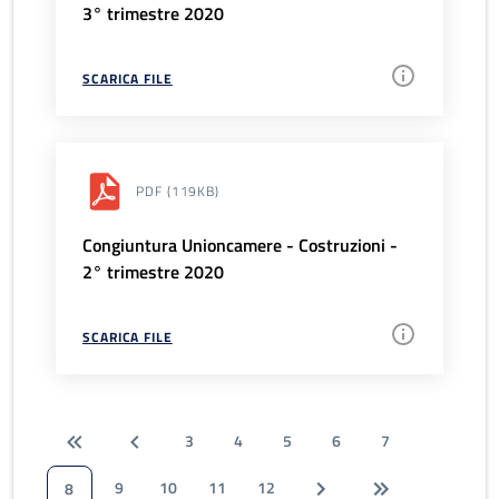
3° trimestre 2020
SCARICA FILE
PDF
(119KB)
Congiuntura Unioncamere - Costruzioni -
2° trimestre 2020
SCARICA FILE
3
4
5
6
7
9
10
11
12
8