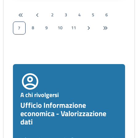
2
3
4
5
6
8
9
10
11
7
A chi rivolgersi
Ufficio Informazione
economica - Valorizzazione
dati