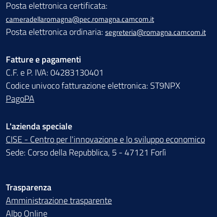
Posta elettronica certificata:
cameradellaromagna@pec.romagna.camcom.it
Posta elettronica ordinaria:
segreteria@romagna.camcom.it
Fatture e pagamenti
C.F. e P. IVA: 04283130401
Codice univoco fatturazione elettronica: ST9NPX
PagoPA
L'azienda speciale
CISE - Centro per l'innovazione e lo sviluppo economico
Sede: Corso della Repubblica, 5 - 47121 Forlì
Trasparenza
Amministrazione trasparente
Albo Online